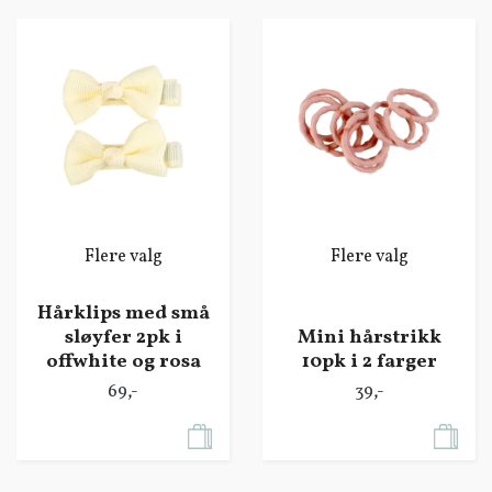
Flere valg
Flere valg
Hårklips med små
sløyfer 2pk i
Mini hårstrikk
offwhite og rosa
10pk i 2 farger
69,-
39,-