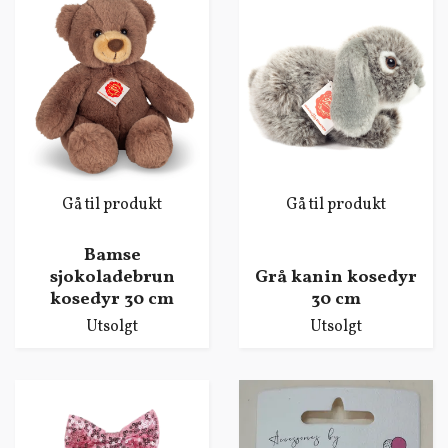
Gå til produkt
Gå til produkt
Bamse
sjokoladebrun
Grå kanin kosedyr
kosedyr 30 cm
30 cm
Utsolgt
Utsolgt