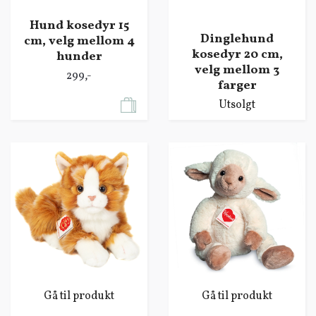
Hund kosedyr 15
Dinglehund
cm, velg mellom 4
kosedyr 20 cm,
hunder
velg mellom 3
299,-
farger
Utsolgt
Gå til produkt
Gå til produkt