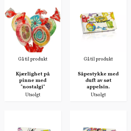
Gå til produkt
Gå til produkt
Kjærlighet på
Såpestykke med
pinne med
duft av søt
"nostalgi"
appelsin.
Utsolgt
Utsolgt