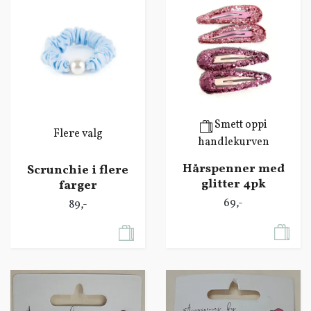
Smett oppi
Flere valg
handlekurven
Hårspenner med
Scrunchie i flere
glitter 4pk
farger
69,-
89,-