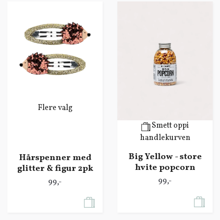
Flere valg
Smett oppi
handlekurven
Big Yellow - store
Hårspenner med
hvite popcorn
glitter & figur 2pk
99,-
99,-