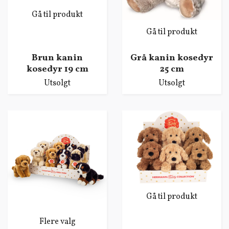
Gå til produkt
Gå til produkt
Brun kanin
Grå kanin kosedyr
kosedyr 19 cm
25 cm
Utsolgt
Utsolgt
Gå til produkt
Flere valg