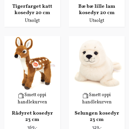
Tigerfarget katt
Bæ bæ lille lam
kosedyr 20 cm
kosedyr 20 cm
Utsolgt
Utsolgt
Smett oppi
Smett oppi
handlekurven
handlekurven
Rådyret kosedyr
Selungen kosedyr
23 cm
23 cm
369,-
329,-