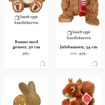
Smett oppi
handlekurven
Smett oppi
handlekurven
Bamse med
genser, 30 cm
Julebamsen, 34 cm
399,-
599,-
499,-