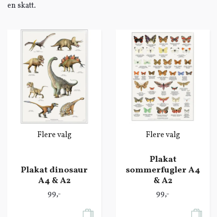
en skatt.
Flere valg
Flere valg
Plakat
Plakat dinosaur
sommerfugler A4
A4 & A2
& A2
99,-
99,-