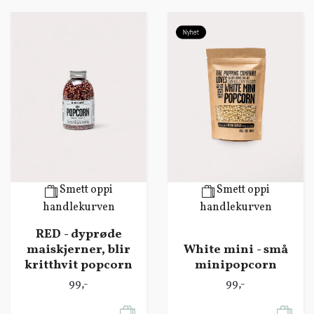
Smett oppi
Smett oppi
handlekurven
handlekurven
RED - dyprøde
maiskjerner, blir
White mini - små
kritthvit popcorn
minipopcorn
99,-
99,-