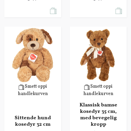
Smett oppi
Smett oppi
handlekurven
handlekurven
Klassisk bamse
kosedyr 35 cm,
Sittende hund
med bevegelig
kosedyr 32 cm
kropp