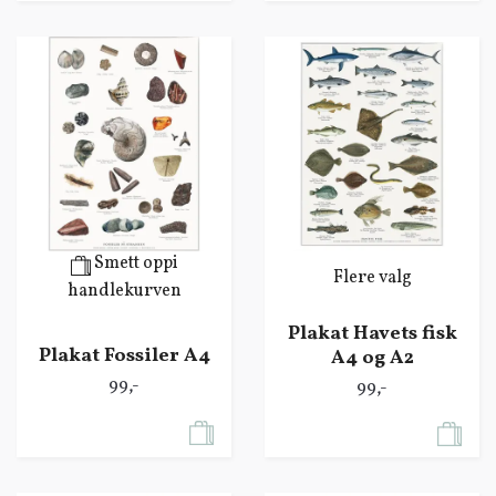
Smett oppi
Flere valg
handlekurven
Plakat Havets fisk
Plakat Fossiler A4
A4 og A2
99,-
99,-