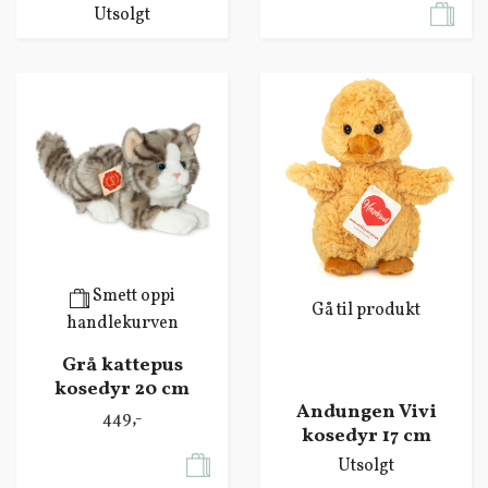
Utsolgt
Smett oppi
Gå til produkt
handlekurven
Grå kattepus
kosedyr 20 cm
Andungen Vivi
449,-
kosedyr 17 cm
Utsolgt