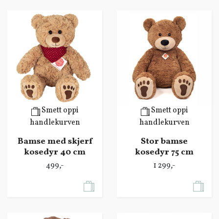
Smett oppi
Smett oppi
handlekurven
handlekurven
Bamse med skjerf
Stor bamse
kosedyr 40 cm
kosedyr 75 cm
499,-
1 299,-