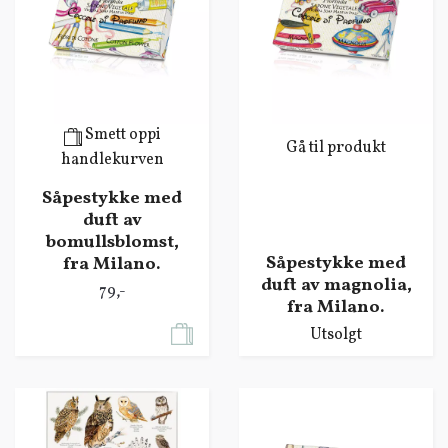
Smett oppi
Gå til produkt
handlekurven
Såpestykke med
duft av
bomullsblomst,
Såpestykke med
fra Milano.
duft av magnolia,
79,-
fra Milano.
Utsolgt