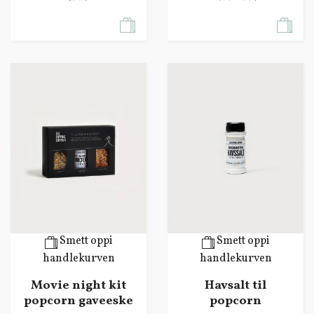
Smett oppi
Smett oppi
handlekurven
handlekurven
Movie night kit
Havsalt til
popcorn gaveeske
popcorn