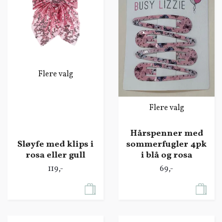
Flere valg
Flere valg
Hårspenner med
Sløyfe med klips i
sommerfugler 4pk
rosa eller gull
i blå og rosa
119,-
69,-