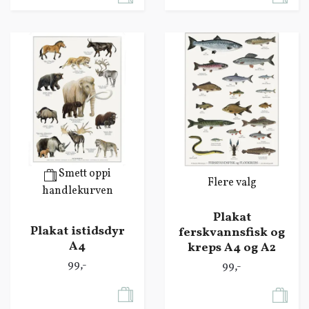
Smett oppi
Flere valg
handlekurven
Plakat
Plakat istidsdyr
ferskvannsfisk og
A4
kreps A4 og A2
99,-
99,-