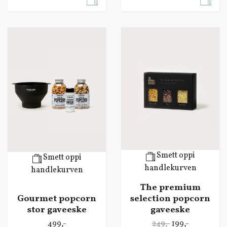
Smett oppi
Smett oppi
handlekurven
handlekurven
The premium
selection popcorn
Gourmet popcorn
gaveeske
stor gaveeske
249,-
199,-
499,-