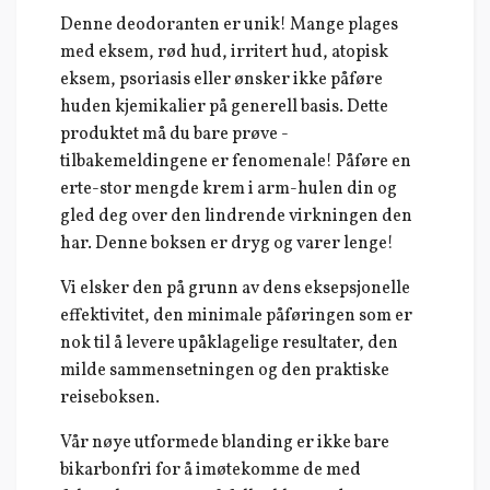
Denne deodoranten er unik! Mange plages
med eksem, rød hud, irritert hud, atopisk
eksem, psoriasis eller ønsker ikke påføre
huden kjemikalier på generell basis. Dette
produktet må du bare prøve -
tilbakemeldingene er fenomenale! Påføre en
erte-stor mengde krem i arm-hulen din og
gled deg over den lindrende virkningen den
har. Denne boksen er dryg og varer lenge!
Vi elsker den på grunn av dens eksepsjonelle
effektivitet, den minimale påføringen som er
nok til å levere upåklagelige resultater, den
milde sammensetningen og den praktiske
reiseboksen.
Vår nøye utformede blanding er ikke bare
bikarbonfri for å imøtekomme de med