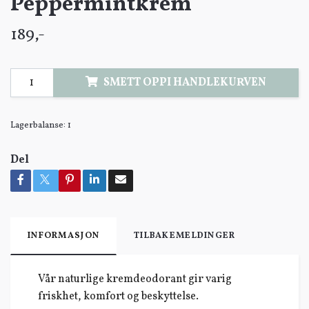
Peppermintkrem
189,-
SMETT OPPI HANDLEKURVEN
Lagerbalanse:
1
Del
INFORMASJON
TILBAKEMELDINGER
Vår naturlige kremdeodorant gir varig
friskhet, komfort og beskyttelse.