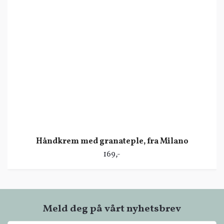
Håndkrem med granateple, fra Milano
169,-
Meld deg på vårt nyhetsbrev