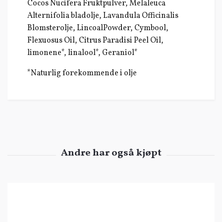
Cocos Nucifera Fruktpulver, Melaleuca
Alternifolia bladolje, Lavandula Officinalis
Blomsterolje, LincoalPowder, Cymbool,
Flexuosus Oil, Citrus Paradisi Peel Oil,
limonene*, linalool*, Geraniol*
*Naturlig forekommende i olje