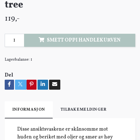
tree
119,-
SMETT OPPI HANDLEKURVEN
Lagerbalanse:
1
Del
INFORMASJON
TILBAKEMELDINGER
Disse ansiktsvaskene er skånsomme mot
huden og beriket med oljer og smør av høy