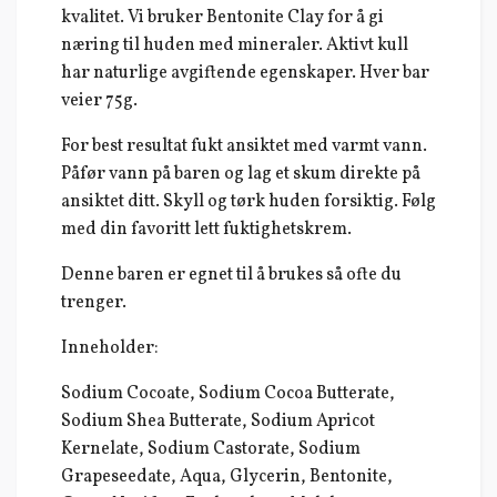
kvalitet. Vi bruker Bentonite Clay for å gi
næring til huden med mineraler. Aktivt kull
har naturlige avgiftende egenskaper. Hver bar
veier 75g.
For best resultat fukt ansiktet med varmt vann.
Påfør vann på baren og lag et skum direkte på
ansiktet ditt. Skyll og tørk huden forsiktig. Følg
med din favoritt lett fuktighetskrem.
Denne baren er egnet til å brukes så ofte du
trenger.
Inneholder:
Sodium Cocoate, Sodium Cocoa Butterate,
Sodium Shea Butterate, Sodium Apricot
Kernelate, Sodium Castorate, Sodium
Grapeseedate, Aqua, Glycerin, Bentonite,