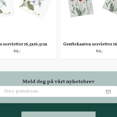
s servietter 16,5x16,5cm
Grøftekanten servietter 1
69,-
69,-
Meld deg på vårt nyhetsbrev