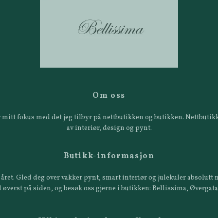
Om oss
 er mitt fokus med det jeg tilbyr på nettbutikken og butikken. Nettbut
av interiør, design og pynt.
Butikk-informasjon
året. Gled deg over vakker pynt, smart interiør og julekuler absolutt n
 øverst på siden, og besøk oss gjerne i butikken: Bellissima, Øvergat