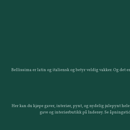
Bellissima er latin og italiensk og betyr veldig vakker. Og det
Her kan du kjøpe gaver, interiør, pynt, og nydelig julepynt hele 
gave og interiørbutikk på Inderøy. Se åpningstid