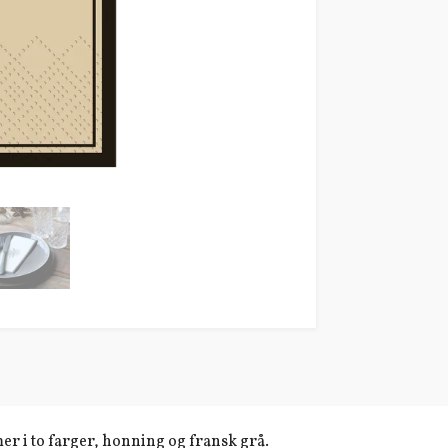
er i to farger, honning og fransk grå.