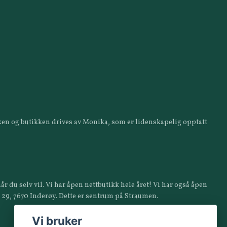
ikken og butikken drives av Monika, som er lidenskapelig opptatt
år du selv vil. Vi har åpen nettbutikk hele året! Vi har også åpen
a 29, 7670 Inderøy. Dette er sentrum på Straumen.
Vi bruker