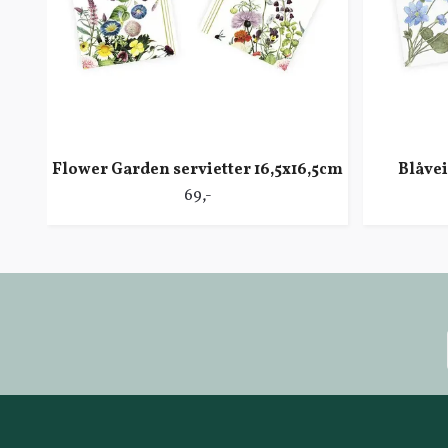
Flower Garden servietter 16,5x16,5cm
Blåvei
69,-