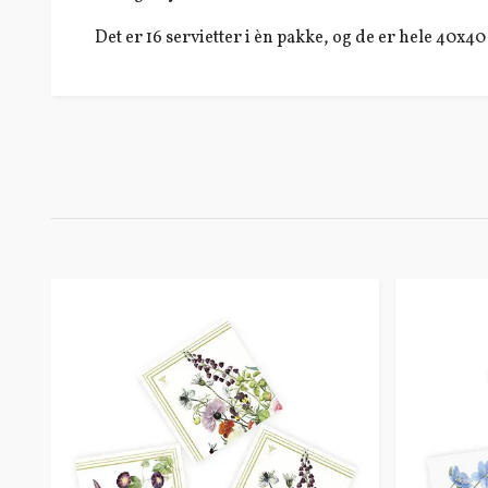
Det er 16 servietter i èn pakke, og de er hele 40x40 