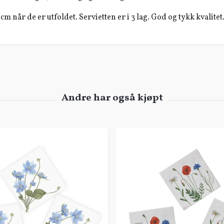
cm når de er utfoldet. Servietten er i 3 lag. God og tykk kvalitet