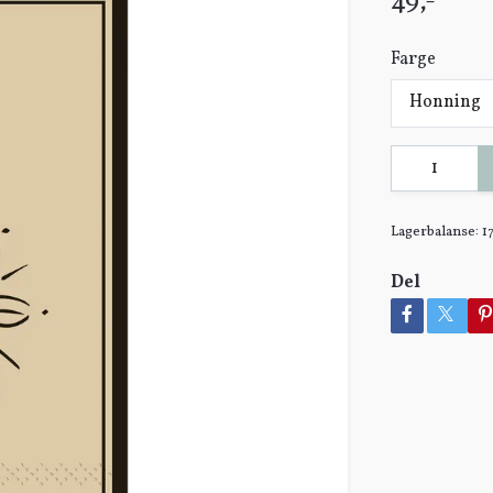
49,-
Farge
Honning
Lagerbalanse:
1
Del