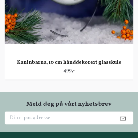
Kaninbarna, 10 cm hånddekorert glasskule
499,-
Meld deg på vårt nyhetsbrev