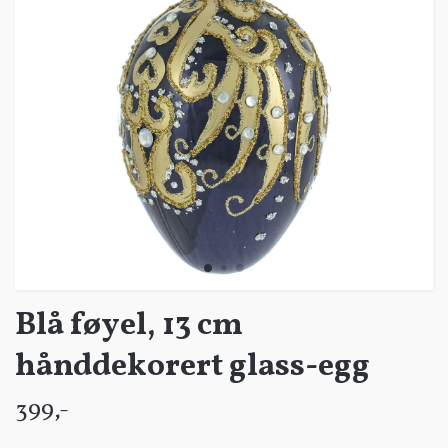
Blå føyel, 13 cm
hånddekorert glass-egg
399,-