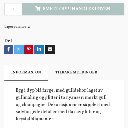
SMETT OPPI HANDLEKURVEN
Lagerbalanse:
2
Del
INFORMASJON
TILBAKEMELDINGER
Egg i dyp blå farge, med gulldekor laget av
gullmaling og glitter i to nyanser: mørkt gull
og champagne. Dekorasjonen er supplert med
sølvfargede detaljer med flak av glitter og
krystalldiamanter.