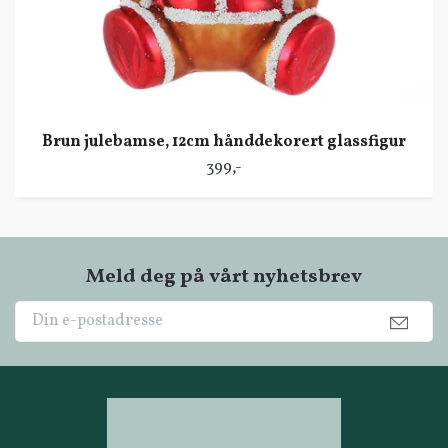
Brun julebamse, 12cm hånddekorert glassfigur
399,-
Meld deg på vårt nyhetsbrev