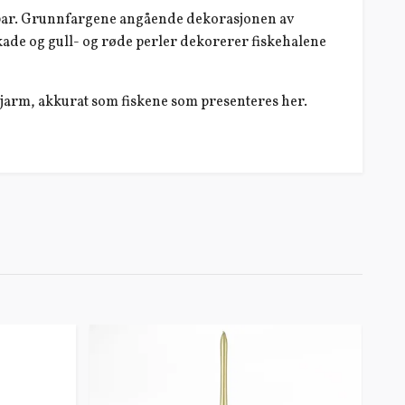
ig par. Grunnfargene angående dekorasjonen av
kade og gull- og røde perler dekorerer fiskehalene
 sjarm, akkurat som fiskene som presenteres her.