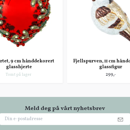
ertet, 9 cm hånddekorert
Fjellspurven, 11 cm hånd
glasshjerte
glassfigur
299,-
Tomt på lager
Meld deg på vårt nyhetsbrev