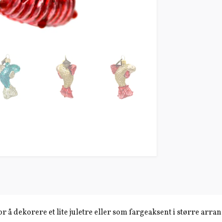
r å dekorere et lite juletre eller som fargeaksent i større arr