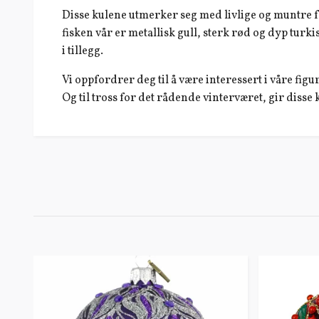
Disse kulene utmerker seg med livlige og muntre f
fisken vår er metallisk gull, sterk rød og dyp tu
i tillegg.
Vi oppfordrer deg til å være interessert i våre fi
Og til tross for det rådende vinterværet, gir disse 