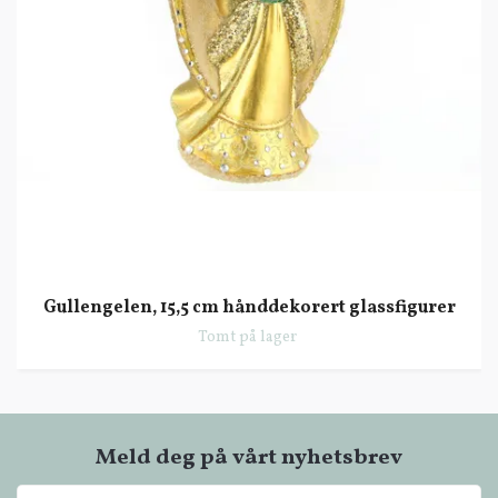
Gullengelen, 15,5 cm hånddekorert glassfigurer
Tomt på lager
Meld deg på vårt nyhetsbrev