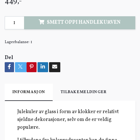
449,-
SMETT OPPI HANDLEKURVEN
Lagerbalanse:
1
Del
INFORMASJON
TILBAKEMELDINGER
Julekuler av glass i form av klokker er relativt
sjeldne dekorasjoner, selv om de er veldig
populære.