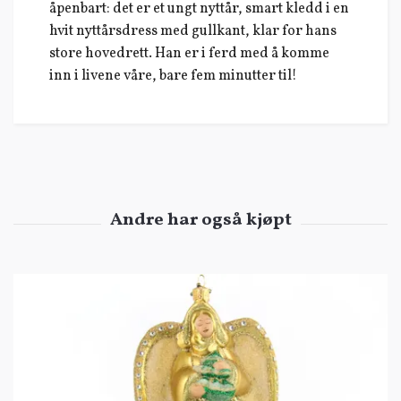
åpenbart: det er et ungt nyttår, smart kledd i en
hvit nyttårsdress med gullkant, klar for hans
store hovedrett. Han er i ferd med å komme
inn i livene våre, bare fem minutter til!