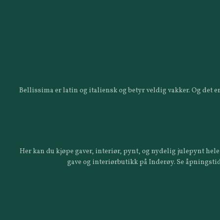
Bellissima er latin og italiensk og betyr veldig vakker. Og det
Her kan du kjøpe gaver, interiør, pynt, og nydelig julepynt hele 
gave og interiørbutikk på Inderøy. Se åpningstid