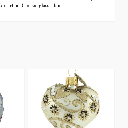
dekorert med en rød glassrubin.