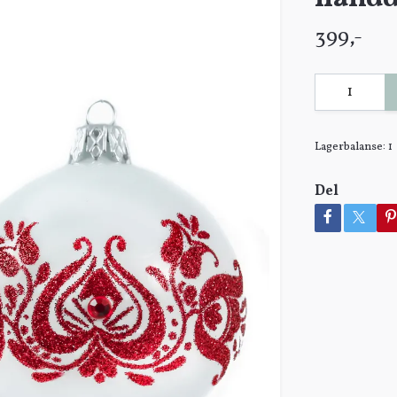
399,-
Lagerbalanse:
1
Del