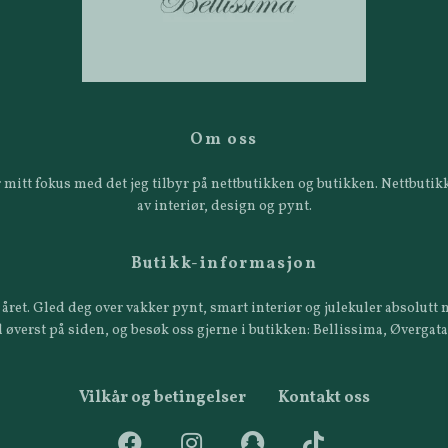
Om oss
 er mitt fokus med det jeg tilbyr på nettbutikken og butikken. Nettbut
av interiør, design og pynt.
Butikk-informasjon
året. Gled deg over vakker pynt, smart interiør og julekuler absolutt n
 øverst på siden, og besøk oss gjerne i butikken: Bellissima, Øvergat
Vilkår og betingelser
Kontakt oss