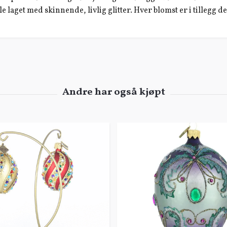
 laget med skinnende, livlig glitter. Hver blomst er i tillegg 