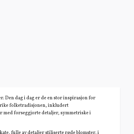
r. Den dag i dag er de en stor inspirasjon for
n rike folketradisjonen, inkludert
er med forseggjorte detaljer, symmetriske i
te, fulle av detaljer stiliserte røde blomster, i