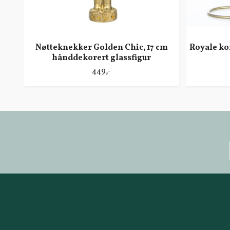
Nøtteknekker Golden Chic, 17 cm
Royale ko
hånddekorert glassfigur
449,-