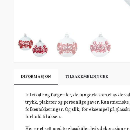
INFORMASJON
TILBAKEMELDINGER
Intrikate og fargerike, de fungerte som et av de va
trykk, plakater og personlige gaver. Kunstneriske ju
folkeutskjæringer. Og slik, for eksempel på glass
forhold til aksen.
Her er et sett med to glasskuler hvis dekorasjon er i