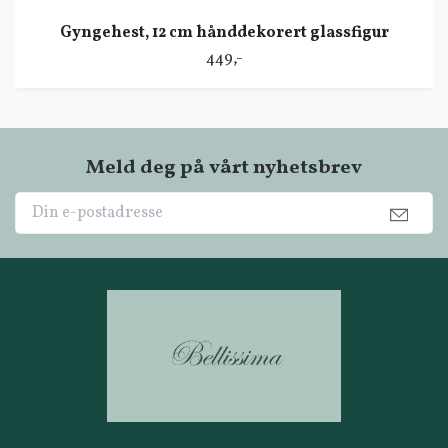
Gyngehest, 12 cm hånddekorert glassfigur
449,-
Meld deg på vårt nyhetsbrev