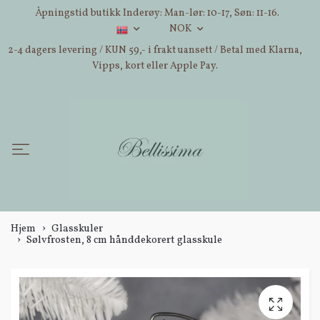
Åpningstid butikk Inderøy: Man-lør: 10-17, Søn: 11-16.
NOK
2-4 dagers levering / KUN 59,- i frakt uansett / Betal med Klarna,
Vipps, kort eller Apple Pay.
Hjem
Glasskuler
Sølvfrosten, 8 cm hånddekorert glasskule