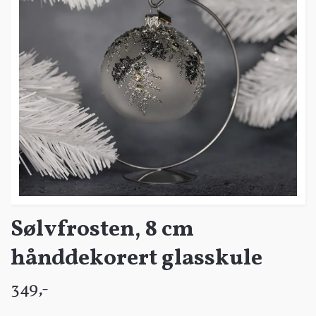
Sølvfrosten, 8 cm
hånddekorert glasskule
349,-