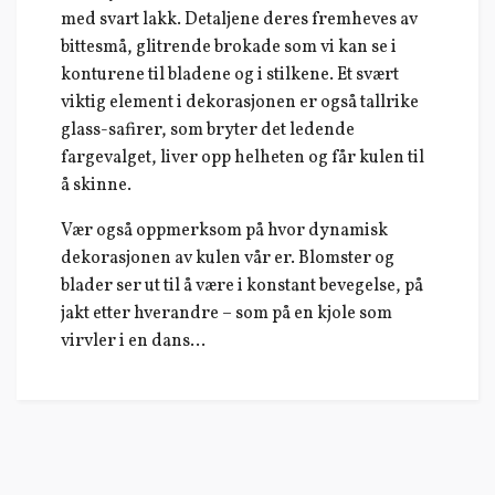
med svart lakk. Detaljene deres fremheves av
bittesmå, glitrende brokade som vi kan se i
konturene til bladene og i stilkene. Et svært
viktig element i dekorasjonen er også tallrike
glass-safirer, som bryter det ledende
fargevalget, liver opp helheten og får kulen til
å skinne.
Vær også oppmerksom på hvor dynamisk
dekorasjonen av kulen vår er. Blomster og
blader ser ut til å være i konstant bevegelse, på
jakt etter hverandre – som på en kjole som
virvler i en dans...