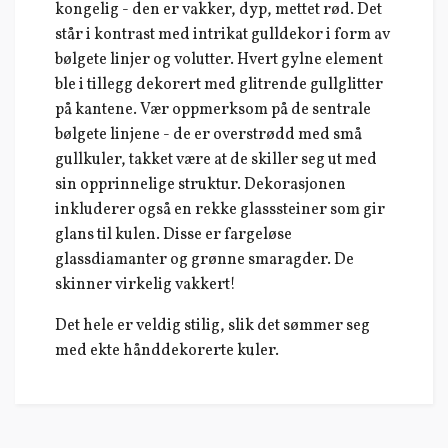
kongelig - den er vakker, dyp, mettet rød. Det
står i kontrast med intrikat gulldekor i form av
bølgete linjer og volutter. Hvert gylne element
ble i tillegg dekorert med glitrende gullglitter
på kantene. Vær oppmerksom på de sentrale
bølgete linjene - de er overstrødd med små
gullkuler, takket være at de skiller seg ut med
sin opprinnelige struktur. Dekorasjonen
inkluderer også en rekke glasssteiner som gir
glans til kulen. Disse er fargeløse
glassdiamanter og grønne smaragder. De
skinner virkelig vakkert!
Det hele er veldig stilig, slik det sømmer seg
med ekte hånddekorerte kuler.