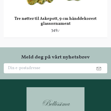
Tre nøtter til Askepott, 9 cm hånddekorert
glassornament
349,-
Meld deg på vårt nyhetsbrev