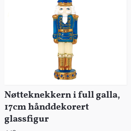
Nøtteknekkern i full galla,
17cm hånddekorert
glassfigur