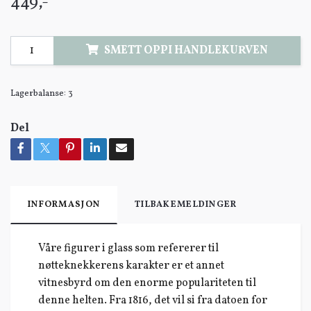
449,-
SMETT OPPI HANDLEKURVEN
Lagerbalanse:
3
Del
INFORMASJON
TILBAKEMELDINGER
Våre figurer i glass som refererer til
nøtteknekkerens karakter er et annet
vitnesbyrd om den enorme populariteten til
denne helten. Fra 1816, det vil si fra datoen for