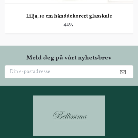
Lilja, 10 cm hånddekorert glasskule
449,-
Meld deg på vårt nyhetsbrev