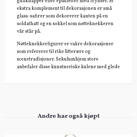
gullknapper eller epauletter med frynser. Et
ekstra komplement til dekorasjonen er små
glass-safirer som dekorerer kanten på en
soldathatt og en sokkel som nøtteknekkeren
vår står på.
Nøtteknekkerfigurer er vakre dekorasjoner
som refererer til rike litterære og
scenetradisjoner. Sekulumhjem store
anbefaler disse kunstneriske kulene med glede