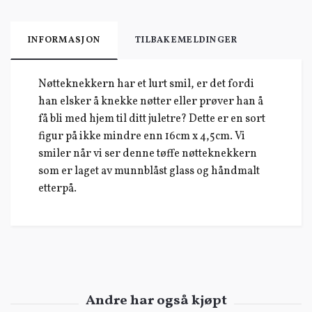
INFORMASJON
TILBAKEMELDINGER
Nøtteknekkern har et lurt smil, er det fordi
han elsker å knekke nøtter eller prøver han å
få bli med hjem til ditt juletre? Dette er en sort
figur på ikke mindre enn 16cm x 4,5cm. Vi
smiler når vi ser denne tøffe nøtteknekkern
som er laget av munnblåst glass og håndmalt
etterpå.