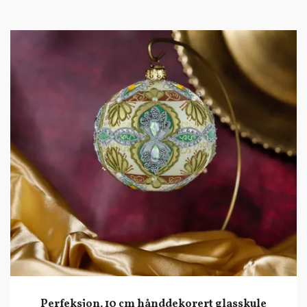
Perfeksjon, 10 cm hånddekorert glasskule