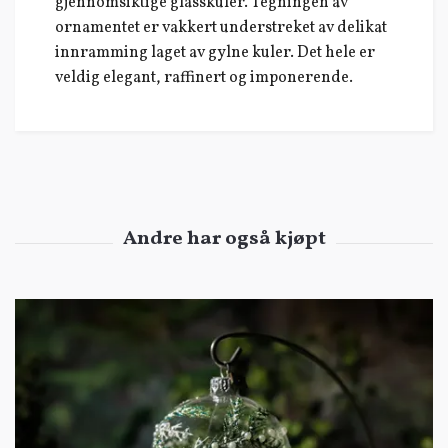
gjennomsiktige glasskuler. Tegningen av
ornamentet er vakkert understreket av delikat
innramming laget av gylne kuler. Det hele er
veldig elegant, raffinert og imponerende.