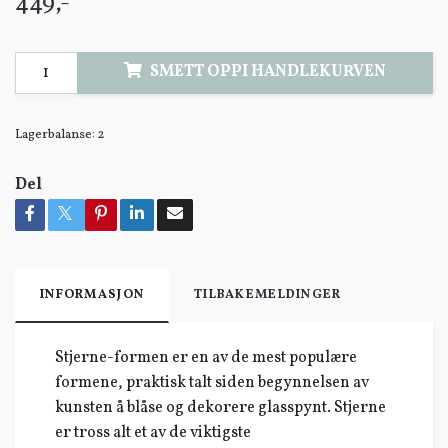
449,-
SMETT OPPI HANDLEKURVEN
Lagerbalanse:
2
Del
INFORMASJON
TILBAKEMELDINGER
Stjerne-formen er en av de mest populære
formene, praktisk talt siden begynnelsen av
kunsten å blåse og dekorere glasspynt. Stjerne
er tross alt et av de viktigste