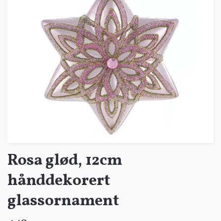
Rosa glød, 12cm
hånddekorert
glassornament