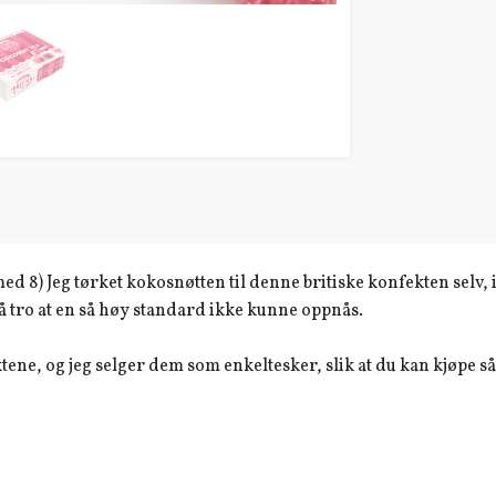
med 8) Jeg tørket kokosnøtten til denne britiske konfekten selv
l å tro at en så høy standard ikke kunne oppnås.
ne, og jeg selger dem som enkeltesker, slik at du kan kjøpe så 