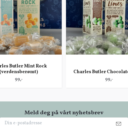
les Butler Mint Rock
(verdensberømt)
Charles Butler Chocolat
99,-
99,-
Meld deg på vårt nyhetsbrev