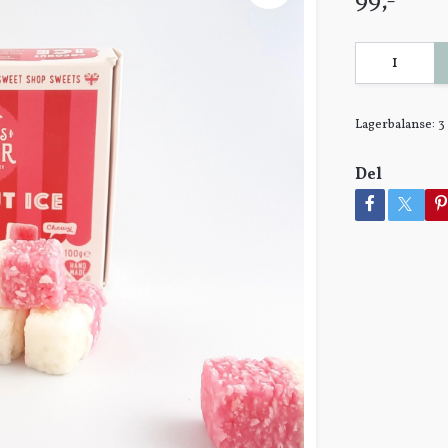
99,-
Lagerbalanse:
3
Del