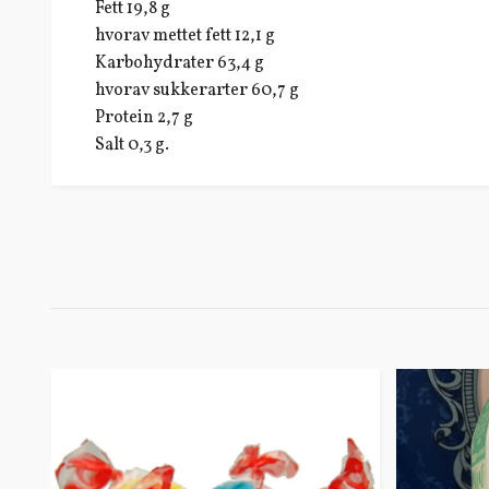
Fett 19,8 g
hvorav mettet fett 12,1 g
Karbohydrater 63,4 g
hvorav sukkerarter 60,7 g
Protein 2,7 g
Salt 0,3 g.