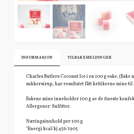
INFORMASJON
TILBAKEMELDINGER
Charles Butlers Coconut Ice i en 100 g eske. (Eske 
sukkersirup, har resultatet fått kritikerne mine ti
Eskene mine inneholder 100 g av de fineste konfekte
Allergener: Sulfitter.
Næringsinnhold per 100 g
"Energi kcal/kj 456/1905