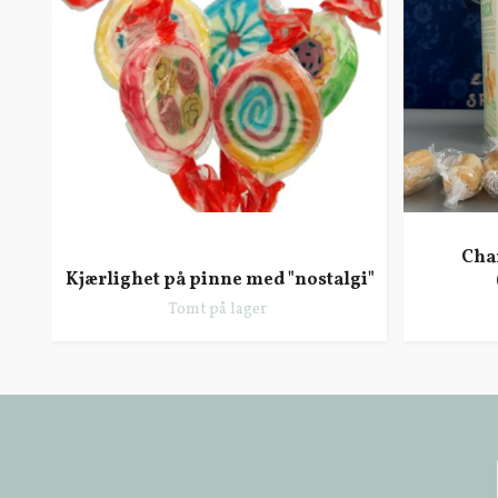
Char
Kjærlighet på pinne med "nostalgi"
Tomt på lager