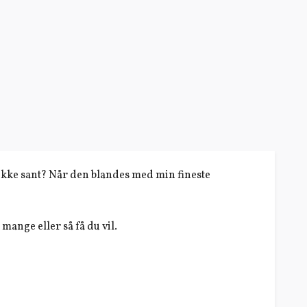
, ikke sant? Når den blandes med min fineste
mange eller så få du vil.