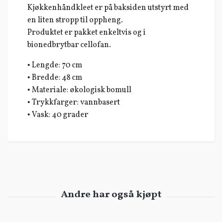
Kjøkkenhåndkleet er på baksiden utstyrt med
en liten stropp til oppheng.
Produktet er pakket enkeltvis og i
bionedbrytbar cellofan.
• Lengde: 70 cm
• Bredde: 48 cm
• Materiale: økologisk bomull
• Trykkfarger: vannbasert
• Vask: 40 grader