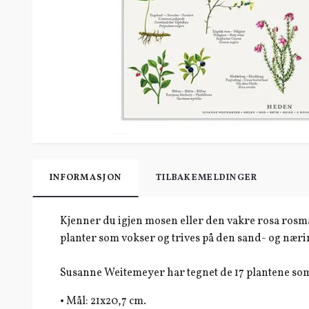
INFORMASJON
TILBAKEMELDINGER
Kjenner du igjen mosen eller den vakre rosa rosm
planter som vokser og trives på den sand- og nærin
Susanne Weitemeyer har tegnet de 17 plantene som
• Mål: 21x20,7 cm.