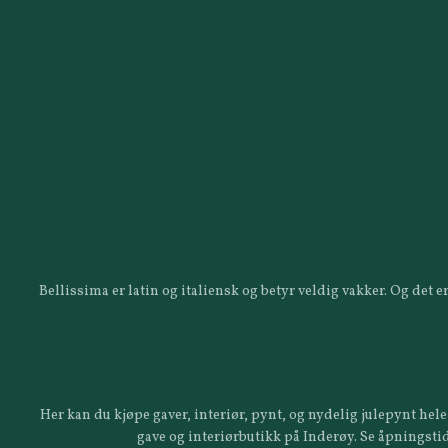
Bellissima er latin og italiensk og betyr veldig vakker. Og det
Her kan du kjøpe gaver, interiør, pynt, og nydelig julepynt hele 
gave og interiørbutikk på Inderøy. Se åpningstid