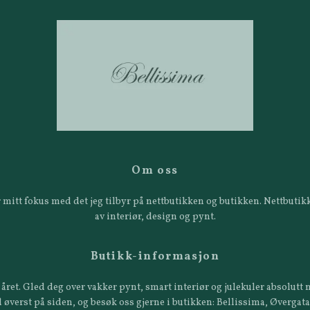
Om oss
 er mitt fokus med det jeg tilbyr på nettbutikken og butikken. Nettbut
av interiør, design og pynt.
Butikk-informasjon
året. Gled deg over vakker pynt, smart interiør og julekuler absolutt n
 øverst på siden, og besøk oss gjerne i butikken: Bellissima, Øvergat