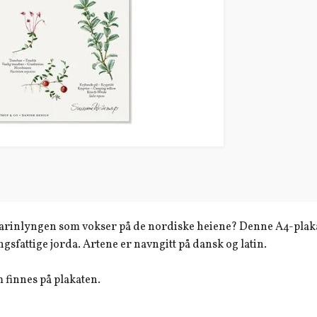
arinlyngen som vokser på de nordiske heiene? Denne A4-plakate
gsfattige jorda. Artene er navngitt på dansk og latin.
 finnes på plakaten.