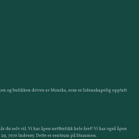
ikken og butikken drives av Monika, som er lidenskapelig opptatt
år du selv vil. Vi har åpen nettbutikk hele året! Vi har også åpen
a 29, 7670 Inderøy. Dette er sentrum på Straumen.