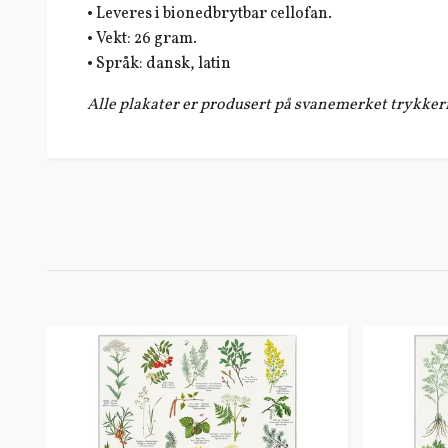
• Leveres i bionedbrytbar cellofan.
• Vekt: 26 gram.
• Språk: dansk, latin
Alle plakater er produsert på svanemerket trykkeri 