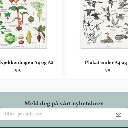
 Kjøkkenhagen A4 og A2
Plakat ender A4 og
99,-
99,-
Meld deg på vårt nyhetsbrev