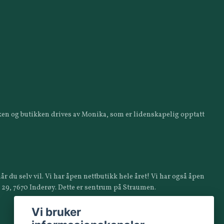
ikken og butikken drives av Monika, som er lidenskapelig opptatt
år du selv vil. Vi har åpen nettbutikk hele året! Vi har også åpen
a 29, 7670 Inderøy. Dette er sentrum på Straumen.
Vi bruker