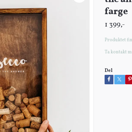
farge
1 399,-
Produktet fin
Ta kontakt m
Del