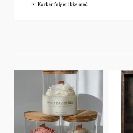
Korker følger ikke med