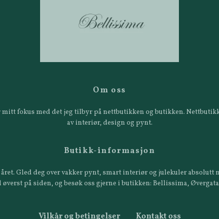
Om oss
 er mitt fokus med det jeg tilbyr på nettbutikken og butikken. Nettbut
av interiør, design og pynt.
Butikk-informasjon
året. Gled deg over vakker pynt, smart interiør og julekuler absolutt n
 øverst på siden, og besøk oss gjerne i butikken: Bellissima, Øvergat
Vilkår og betingelser
Kontakt oss