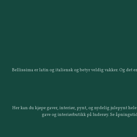
Bellissima er latin og italiensk og betyr veldig vakker. Og det
Her kan du kjøpe gaver, interiør, pynt, og nydelig julepynt hele 
gave og interiørbutikk på Inderøy. Se åpningstid