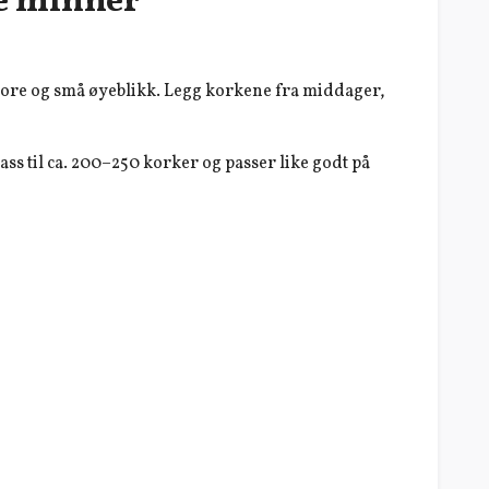
e minner
tore og små øyeblikk. Legg korkene fra middager,
ass til ca. 200–250 korker og passer like godt på