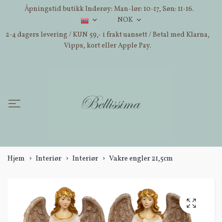
Åpningstid butikk Inderøy: Man-lør: 10-17, Søn: 11-16.
NOK
2-4 dagers levering / KUN 59,- i frakt uansett / Betal med Klarna,
Vipps, kort eller Apple Pay.
Hjem
Interiør
Interiør
Vakre engler 21,5cm