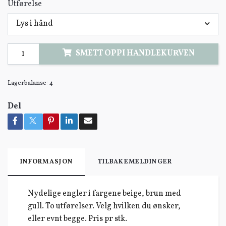
Utførelse
Lys i hånd
SMETT OPPI HANDLEKURVEN
Lagerbalanse:
4
Del
INFORMASJON
TILBAKEMELDINGER
Nydelige engler i fargene beige, brun med
gull. To utførelser. Velg hvilken du ønsker,
eller evnt begge. Pris pr stk.