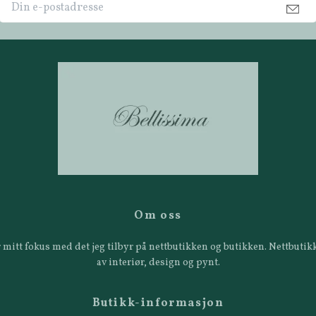
Om oss
 er mitt fokus med det jeg tilbyr på nettbutikken og butikken. Nettbut
av interiør, design og pynt.
Butikk-informasjon