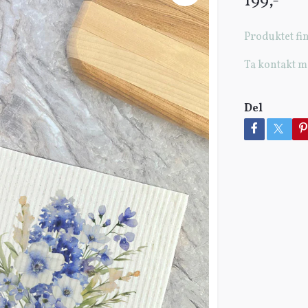
199,-
Produktet fin
Ta kontakt m
Del