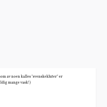
m av noen kalles "svenskekluter" er
eldig mange vask!)