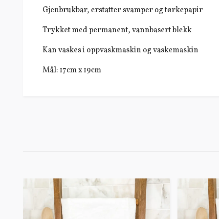
Gjenbrukbar, erstatter svamper og tørkepapir
Trykket med permanent, vannbasert blekk
Kan vaskes i oppvaskmaskin og vaskemaskin
Mål: 17cm x 19cm