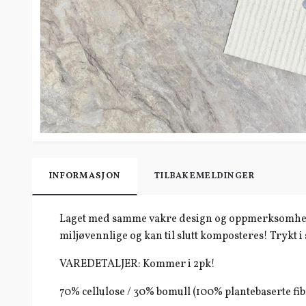
INFORMASJON
TILBAKEMELDINGER
Laget med samme vakre design og oppmerksomhet p
miljøvennlige og kan til slutt komposteres! Trykt
VAREDETALJER: Kommer i 2pk!
70% cellulose / 30% bomull (100% plantebaserte fib