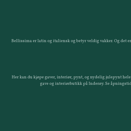
Bellissima er latin og italiensk og betyr veldig vakker. Og det
Her kan du kjøpe gaver, interiør, pynt, og nydelig julepynt hele 
gave og interiørbutikk på Inderøy. Se åpningstid