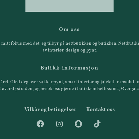
Om oss
 er mitt fokus med det jeg tilbyr på nettbutikken og butikken. Nettbut
av interiør, design og pynt.
Butikk-informasjon
året. Gled deg over vakker pynt, smart interiør og julekuler absolutt n
 øverst på siden, og besøk oss gjerne i butikken: Bellissima, Øvergat
Vilkår og betingelser
Kontakt oss