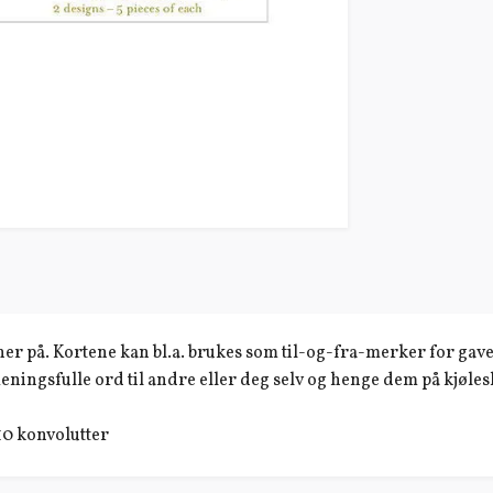
ener på. Kortene kan bl.a. brukes som til-og-fra-merker for ga
ningsfulle ord til andre eller deg selv og henge dem på kjølesk
10 konvolutter