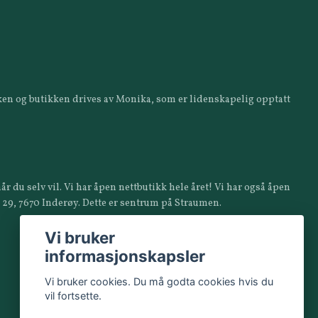
ikken og butikken drives av Monika, som er lidenskapelig opptatt
år du selv vil. Vi har åpen nettbutikk hele året! Vi har også åpen
a 29, 7670 Inderøy. Dette er sentrum på Straumen.
Vi bruker
informasjonskapsler
Vi bruker cookies. Du må godta cookies hvis du
vil fortsette.