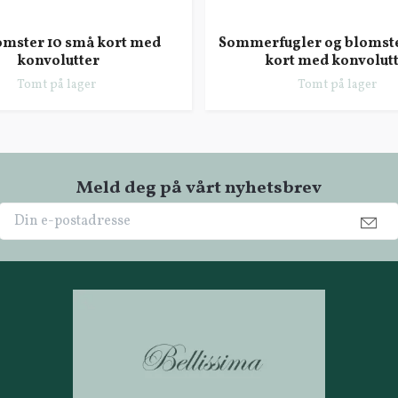
omster 10 små kort med
Sommerfugler og blomste
konvolutter
kort med konvolut
Tomt på lager
Tomt på lager
Meld deg på vårt nyhetsbrev