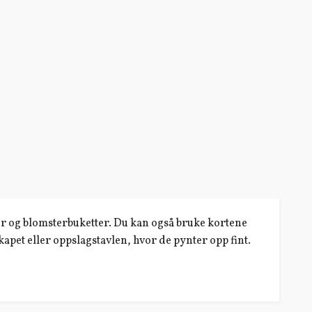
ver og blomsterbuketter. Du kan også bruke kortene
apet eller oppslagstavlen, hvor de pynter opp fint.