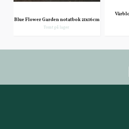
Vårbl
Blue Flower Garden notatbok 21x16cm
Tomt på lager