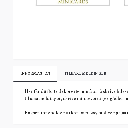
INFORMASJON
TILBAKEMELDINGER
Her får du flotte dekorerte minikort å skrive hils
til små meldinger, skrive minneverdige og/eller me
Boksen inneholder 10 kort med 2x5 motiver pluss 