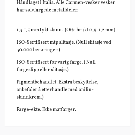
Håndlaget i Italia. Alle Carmen-vesker vesker
har sølvfargede metalldeler.
1,3-1,5 mm tykt skinn. (Ofte brukt 0,9-1,2 mm)
ISO-Sertifisert mtp slitasje. (Null slitasje ved
30.000 berøringer.)
ISO-Sertifisert for varig farge. ( Null
fargeslipp eller slitasje.)
Pigmentbehandlet. Ekstra beskyttelse,
anbefaler å etterhandle med anilin-
skinnkrem.)
Farge-ekte. Ikke matfarger.