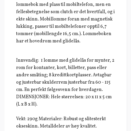
lommebok med plass til mobiltelefon, men en
fellesbetegnelse som clutch er det hvertfall, og i
ekte skinn. Mobillomme foran med magnetisk
lukking, passer til mobiltelefoner opptil 6,7
tommer (mobillengde 16,5 cm.). Lommeboken
har et hovedrom med glidelås.
Innvendig: 1 lomme med glidelås for mynter, 2
rom for kontanter, kort, billetter, pass eller
andre småting; 8 kredittkortplasser. Avtagbar
og justerbar skulderrem justerbar fra 60 - 115
cm. En perfekt følgesvenn for hverdagen.
DIMENSJONER: Hele størrelsen: 20 x 11 x 5 cm
(L x B x H).
Vekt: 290g Materialer: Robust og slitesterkt
okseskinn. Metalldeler av høy kvalitet.