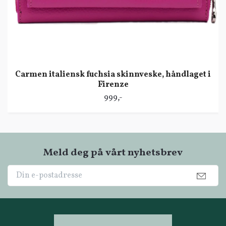
Carmen italiensk fuchsia skinnveske, håndlaget i
Firenze
999,-
Meld deg på vårt nyhetsbrev