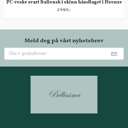
PC-veske svart Italiensk i skinn håndlaget i Firenze
2 690,-
Meld deg på vårt nyhetsbrev