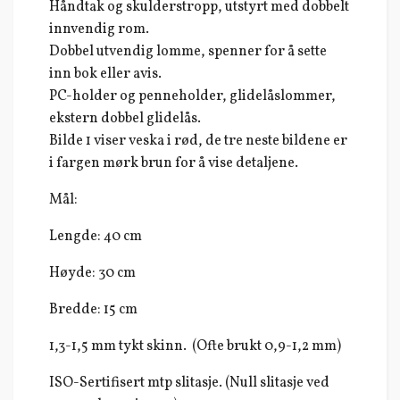
Håndtak og skulderstropp, utstyrt med dobbelt
innvendig rom.
Dobbel utvendig lomme, spenner for å sette
inn bok eller avis.
PC-holder og penneholder, glidelåslommer,
ekstern dobbel glidelås.
Bilde 1 viser veska i rød, de tre neste bildene er
i fargen mørk brun for å vise detaljene.
Mål:
Lengde: 40 cm
Høyde: 30 cm
Bredde: 15 cm
1,3-1,5 mm tykt skinn. (Ofte brukt 0,9-1,2 mm)
ISO-Sertifisert mtp slitasje. (Null slitasje ved