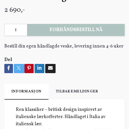
2 690,-
FORHÅNDSBESTILL NÅ
Bestill din egen håndlagde veske, levering innen 4-6 uker
Del
INFORMASJON
TILBAKEMELDINGER
Ren klassiker – britisk design inspirert av
italienske lærkofferter. Håndlaget i Italia av
italiensk lær.