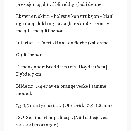
presisjon og du vil bli veldig glad i denne.
Eksteriør: skinn - halvstiv konstruksjon - klaff
og knappelukking - avtagbar skulderreim av
metall - metalltilbehør.
Interiør: - uforet skinn - en flerbrukslomme.
Gulltilbehør.
Dimensjoner: Bredde: 20 cm | Høyde: 16cm |
Dybde: 7 cm.
Bilde nr: 2-4 er av en orange veske i samme
modell.
1,3-1,5 mm tykt skinn. (Ofte brukt 0,9-1,2 mm)
ISO-Sertifisert mtp slitasje. (Null slitasje ved
30.000 berøringer.)