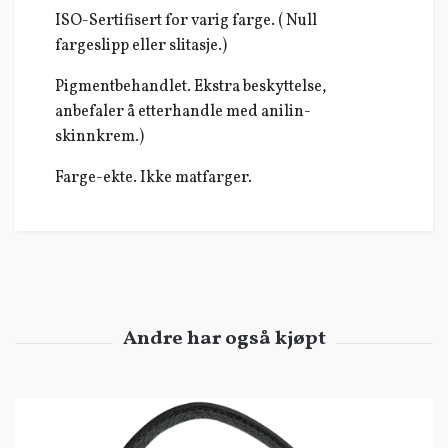
ISO-Sertifisert for varig farge. ( Null
fargeslipp eller slitasje.)
Pigmentbehandlet. Ekstra beskyttelse,
anbefaler å etterhandle med anilin-
skinnkrem.)
Farge-ekte. Ikke matfarger.