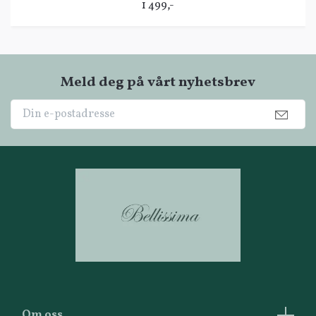
1 499,-
Meld deg på vårt nyhetsbrev
Om oss