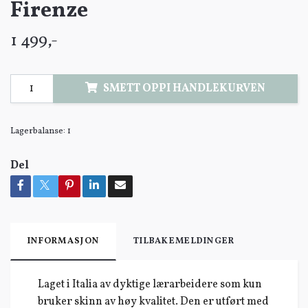
Firenze
1 499,-
SMETT OPPI HANDLEKURVEN
Lagerbalanse:
1
Del
INFORMASJON
TILBAKEMELDINGER
Laget i Italia av dyktige lærarbeidere som kun
bruker skinn av høy kvalitet. Den er utført med