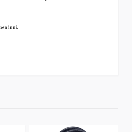
men inni.