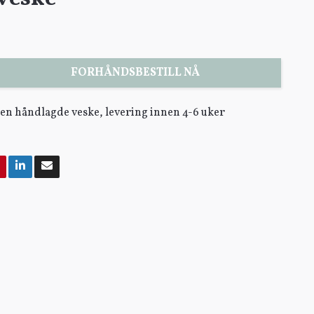
FORHÅNDSBESTILL NÅ
egen håndlagde veske, levering innen 4-6 uker