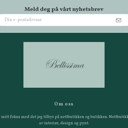
Meld deg på vårt nyhetsbrev
Om oss
 er mitt fokus med det jeg tilbyr på nettbutikken og butikken. Nettbut
av interiør, design og pynt.