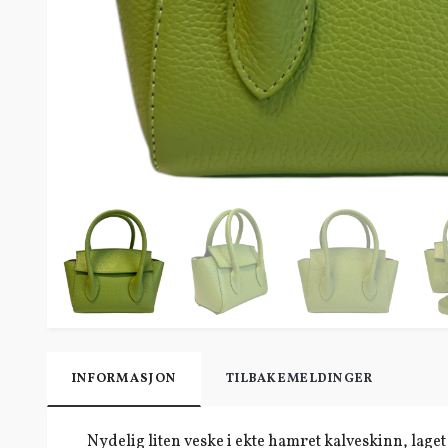
INFORMASJON
TILBAKEMELDINGER
Nydelig liten veske i ekte hamret kalveskinn, laget