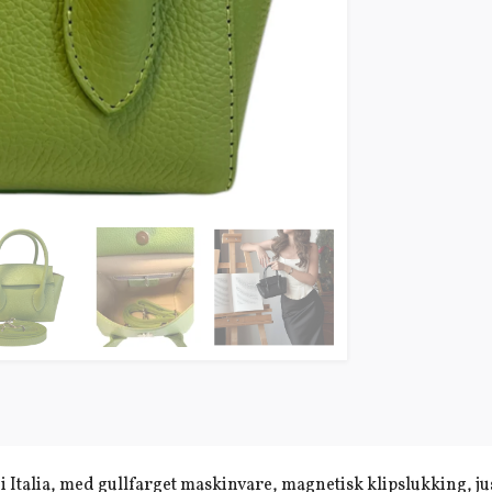
 i Italia, med gullfarget maskinvare, magnetisk klipslukking, j