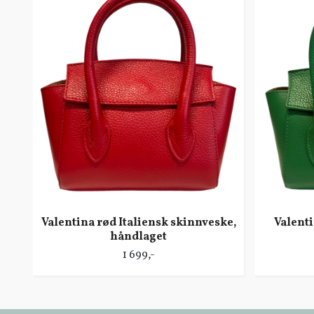
Valentina rød Italiensk skinnveske,
Valent
håndlaget
1 699,-