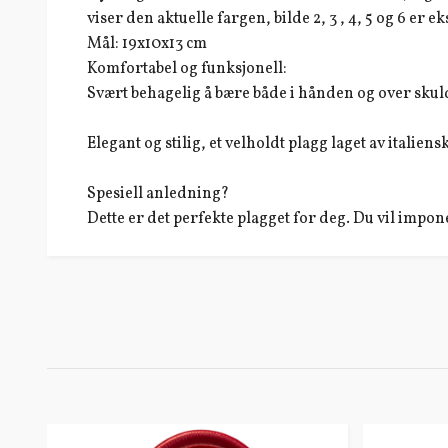
viser den aktuelle fargen, bilde 2, 3 , 4, 5 og 6 er 
Mål: 19x10x13 cm
Komfortabel og funksjonell:
Svært behagelig å bære både i hånden og over sku
Elegant og stilig, et velholdt plagg laget av italiens
Spesiell anledning?
Dette er det perfekte plagget for deg. Du vil impo