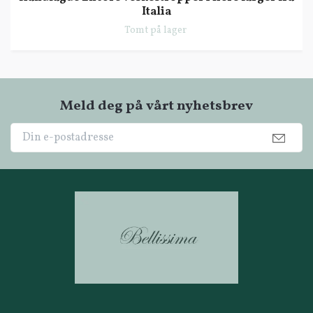
Italia
Tomt på lager
Meld deg på vårt nyhetsbrev