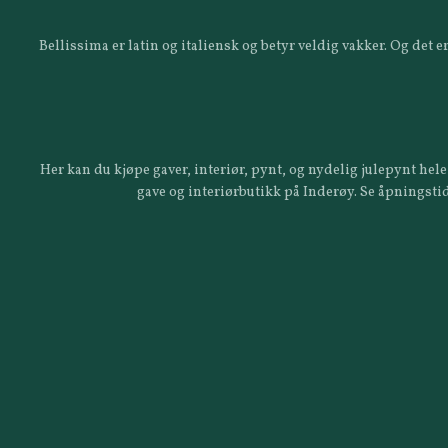
Bellissima er latin og italiensk og betyr veldig vakker. Og det
Her kan du kjøpe gaver, interiør, pynt, og nydelig julepynt hele 
gave og interiørbutikk på Inderøy. Se åpningstid