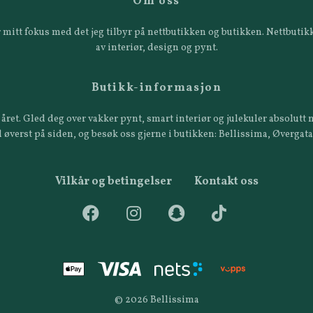
Om oss
 er mitt fokus med det jeg tilbyr på nettbutikken og butikken. Nettbut
av interiør, design og pynt.
Butikk-informasjon
året. Gled deg over vakker pynt, smart interiør og julekuler absolutt n
 øverst på siden, og besøk oss gjerne i butikken: Bellissima, Øvergat
Vilkår og betingelser
Kontakt oss
© 2026 Bellissima