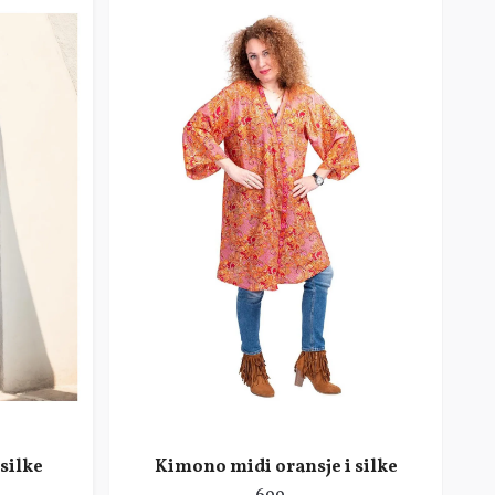
silke
Kimono midi oransje i silke