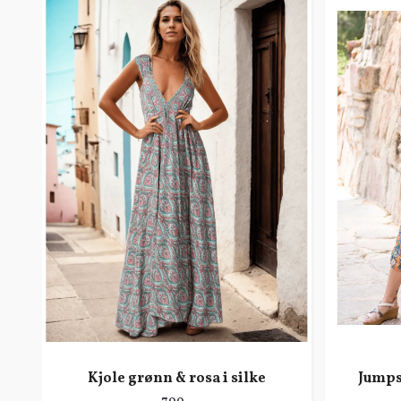
Kjole grønn & rosa i silke
Jumpsu