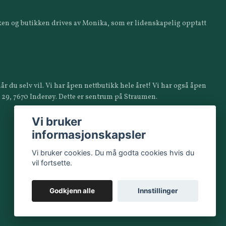
ikken og butikken drives av Monika, som er lidenskapelig opptatt
år du selv vil. Vi har åpen nettbutikk hele året! Vi har også åpen
a 29, 7670 Inderøy. Dette er sentrum på Straumen.
Vi bruker
informasjonskapsler
Vi bruker cookies. Du må godta cookies hvis du
vil fortsette.
Godkjenn alle
Innstillinger