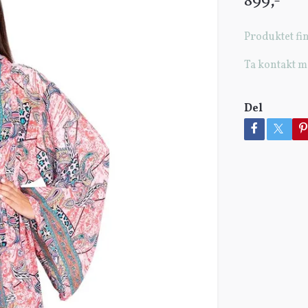
899,-
Produktet fin
Ta kontakt m
Del