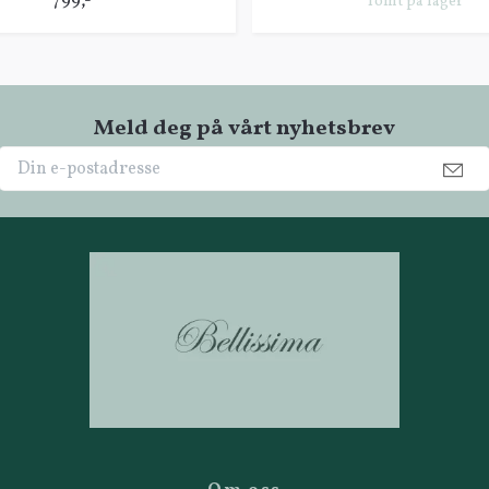
799,-
Tomt på lager
Meld deg på vårt nyhetsbrev