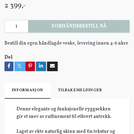
2 399,-
FORHÅNDSBESTILL NÅ
Bestill din egen håndlagde veske, levering innen 4-6 uker
Del
INFORMASJON
TILBAKEMELDINGER
Denne elegante og funksjonelle ryggsekken
gir et snev av raffinement til ethvert antrekk.
Laget av ekte naturlig skinn med fin tekstur og