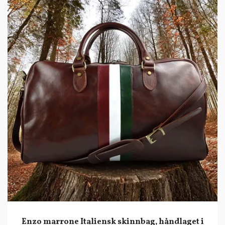
Enzo marrone Italiensk skinnbag, håndlaget i