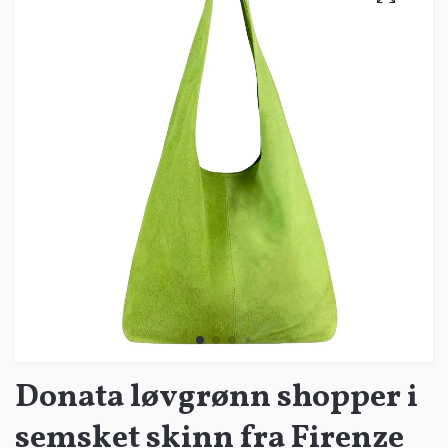
Donata løvgrønn shopper i
semsket skinn fra Firenze