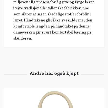
miljøvennlig prosess for å garve og farge læret
i våre tradisjonelle italienske fabrikker, noe
som sikrer at ingen skadelige stoffer forblir i
læret. Håndtakene glir ikke av skuldrene, den
komfortable lengden på håndtaket på denne
damevesken gir svært komfortabel bæring på
skulderen.