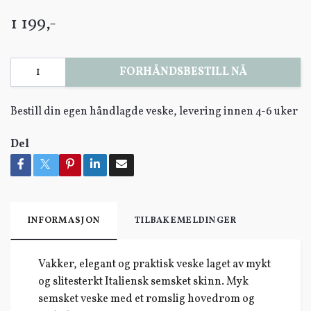
1 199,-
FORHÅNDSBESTILL NÅ
Bestill din egen håndlagde veske, levering innen 4-6 uker
Del
INFORMASJON
TILBAKEMELDINGER
Vakker, elegant og praktisk veske laget av mykt
og slitesterkt Italiensk semsket skinn. Myk
semsket veske med et romslig hovedrom og