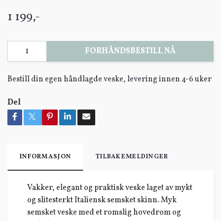
1 199,-
FORHÅNDSBESTILL NÅ
Bestill din egen håndlagde veske, levering innen 4-6 uker
Del
INFORMASJON
TILBAKEMELDINGER
Vakker, elegant og praktisk veske laget av mykt
og slitesterkt Italiensk semsket skinn. Myk
semsket veske med et romslig hovedrom og