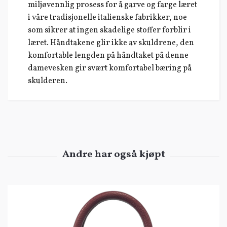
miljøvennlig prosess for å garve og farge læret
i våre tradisjonelle italienske fabrikker, noe
som sikrer at ingen skadelige stoffer forblir i
læret. Håndtakene glir ikke av skuldrene, den
komfortable lengden på håndtaket på denne
damevesken gir svært komfortabel bæring på
skulderen.