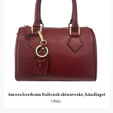
Aurora bordeaux Italiensk skinnveske, håndlaget
1 899,-