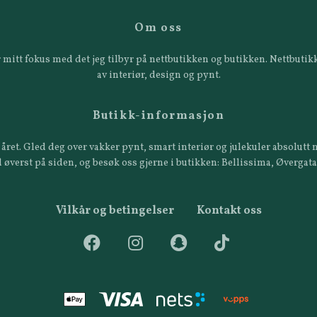
Om oss
 er mitt fokus med det jeg tilbyr på nettbutikken og butikken. Nettbut
av interiør, design og pynt.
Butikk-informasjon
året. Gled deg over vakker pynt, smart interiør og julekuler absolutt n
 øverst på siden, og besøk oss gjerne i butikken: Bellissima, Øvergat
Vilkår og betingelser
Kontakt oss