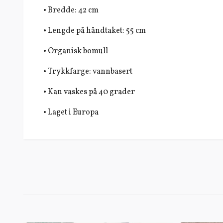
• Bredde: 42 cm
• Lengde på håndtaket: 55 cm
• Organisk bomull
• Trykkfarge: vannbasert
• Kan vaskes på 40 grader
• Laget i Europa