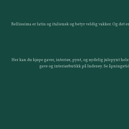
Bellissima er latin og italiensk og betyr veldig vakker. Og det
Her kan du kjøpe gaver, interiør, pynt, og nydelig julepynt hele 
gave og interiørbutikk på Inderøy. Se åpningstid