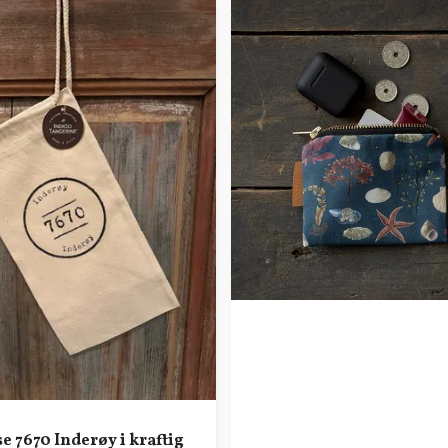
e 7670 Inderøy i kraftig