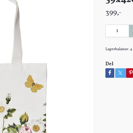
399,-
Lagerbalanse:
4
Del