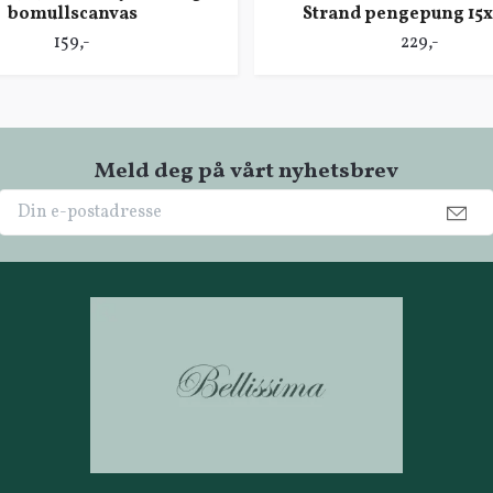
bomullscanvas
Strand pengepung 15
159,-
229,-
Meld deg på vårt nyhetsbrev