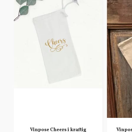
Vinpose Cheers i kraftig
Vinpos