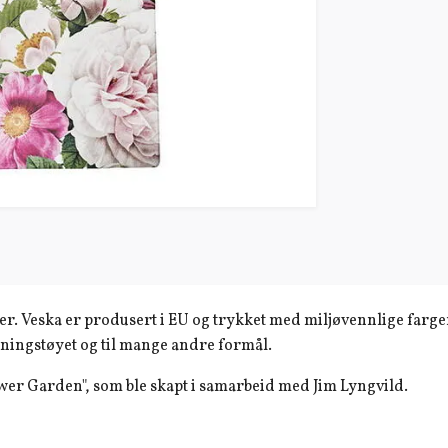
 Veska er produsert i EU og trykket med miljøvennlige farger. 
reningstøyet og til mange andre formål.
ower Garden", som ble skapt i samarbeid med Jim Lyngvild.