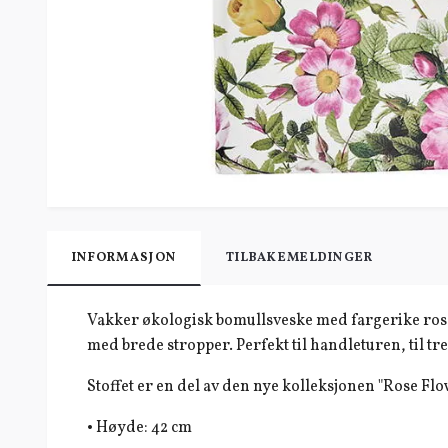
INFORMASJON
TILBAKEMELDINGER
Vakker økologisk bomullsveske med fargerike roser.
med brede stropper. Perfekt til handleturen, til t
Stoffet er en del av den nye kolleksjonen "Rose Fl
• Høyde: 42 cm