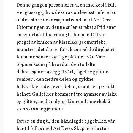
Denne gangen presenterer vi en mørkeblå kule
– et glassegg, hvis dekorasjon bevisst refererer
til den store dekorasjonstrenden til Art Deco.
Utformingen av denne stilen strebet alltid etter
en syntetisk tilnærming til former. Det var
preget av bruken av klassiske geometriske
mønstre i detaljene, for eksempel de dupliserte
formene som er synlige på kulen vår. Vær
oppmerksom på hvordan den todelte
dekorasjonen av egget vårt, laget av gyldne
romber i den nedre delen og gyldne
halvsirkler i den øvre delen, skapte en perfekt
helhet. Gullet her kommer i tre nyanser av lakk
og glitter, med en dyp, skimrende mørkeblå
som skinner gjennom.
Det er en ting til den håndlagde eggekulen vår
har til felles med Art Deco. Skaperne la stor