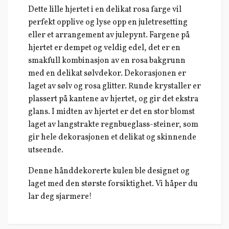
Dette lille hjertet i en delikat rosa farge vil
perfekt opplive og lyse opp en juletresetting
eller et arrangement av julepynt. Fargene på
hjertet er dempet og veldig edel, det er en
smakfull kombinasjon av en rosa bakgrunn
med en delikat sølvdekor. Dekorasjonen er
laget av sølv og rosa glitter. Runde krystaller er
plassert på kantene av hjertet, og gir det ekstra
glans. I midten av hjertet er det en stor blomst
laget av langstrakte regnbueglass-steiner, som
gir hele dekorasjonen et delikat og skinnende
utseende.
Denne hånddekorerte kulen ble designet og
laget med den største forsiktighet. Vi håper du
lar deg sjarmere!