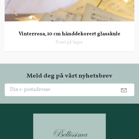
Vinterrosa, 10 cm hånddekorert glasskule
Tomt på lager
Meld deg på vårt nyhetsbrev