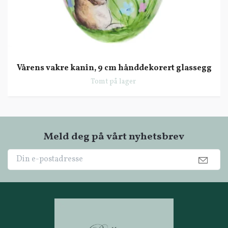
Vårens vakre kanin, 9 cm hånddekorert glassegg
Tomt på lager
Meld deg på vårt nyhetsbrev