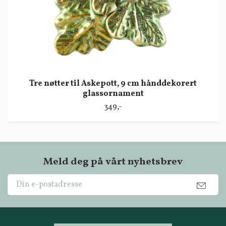
Tre nøtter til Askepott, 9 cm hånddekorert
glassornament
349,-
Meld deg på vårt nyhetsbrev