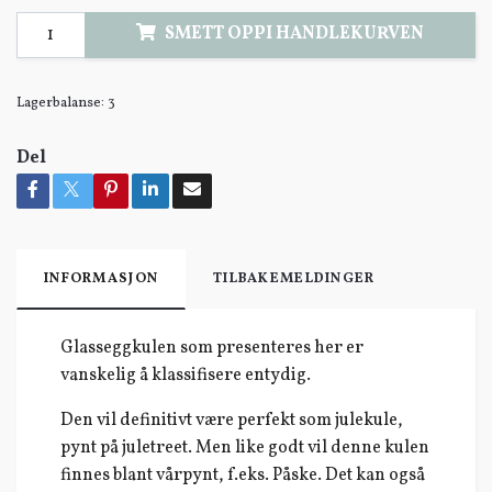
SMETT OPPI HANDLEKURVEN
Lagerbalanse:
3
Del
INFORMASJON
TILBAKEMELDINGER
Glasseggkulen som presenteres her er
vanskelig å klassifisere entydig.
Den vil definitivt være perfekt som julekule,
pynt på juletreet. Men like godt vil denne kulen
finnes blant vårpynt, f.eks. Påske. Det kan også