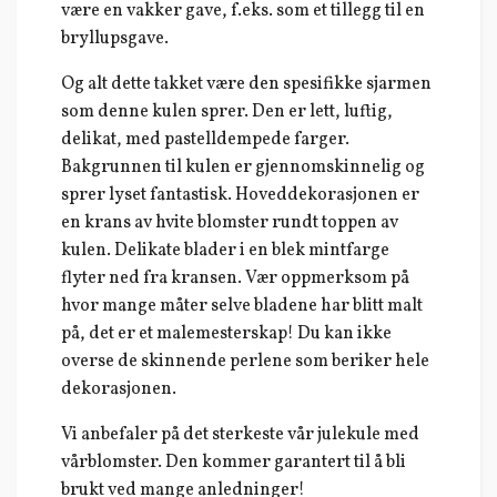
være en vakker gave, f.eks. som et tillegg til en
bryllupsgave.
Og alt dette takket være den spesifikke sjarmen
som denne kulen sprer. Den er lett, luftig,
delikat, med pastelldempede farger.
Bakgrunnen til kulen er gjennomskinnelig og
sprer lyset fantastisk. Hoveddekorasjonen er
en krans av hvite blomster rundt toppen av
kulen. Delikate blader i en blek mintfarge
flyter ned fra kransen. Vær oppmerksom på
hvor mange måter selve bladene har blitt malt
på, det er et malemesterskap! Du kan ikke
overse de skinnende perlene som beriker hele
dekorasjonen.
Vi anbefaler på det sterkeste vår julekule med
vårblomster. Den kommer garantert til å bli
brukt ved mange anledninger!