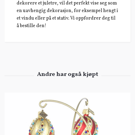
dekorere et juletre, vil det perfekt vise seg som
en uavhengig dekorasjon, for eksempel hengt i
et vindu eller på et stativ. Vi oppfordrer deg til
å bestille den!