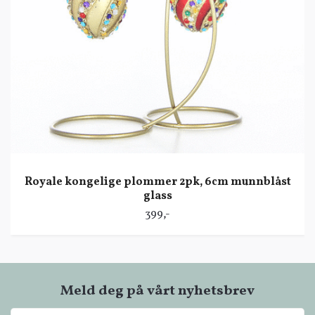
Royale kongelige plommer 2pk, 6cm munnblåst
glass
399,-
Meld deg på vårt nyhetsbrev