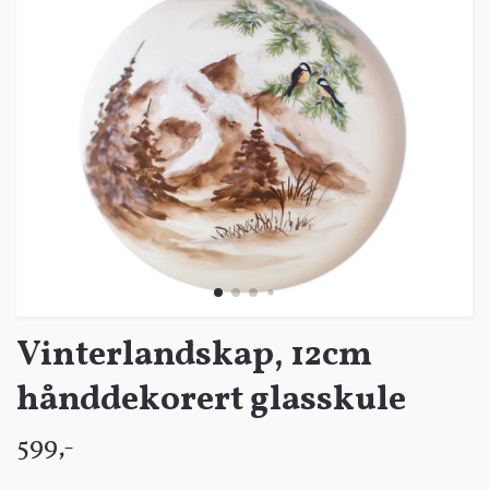
Vinterlandskap, 12cm
hånddekorert glasskule
599,-