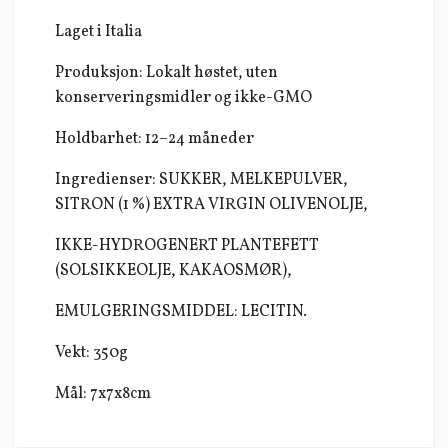
Laget i Italia
Produksjon: Lokalt høstet, uten
konserveringsmidler og ikke-GMO
Holdbarhet: 12–24 måneder
Ingredienser: SUKKER, MELKEPULVER,
SITRON (1 %) EXTRA VIRGIN OLIVENOLJE,
IKKE-HYDROGENERT PLANTEFETT
(SOLSIKKEOLJE, KAKAOSMØR),
EMULGERINGSMIDDEL: LECITIN.
Vekt: 350g
Mål: 7x7x8cm