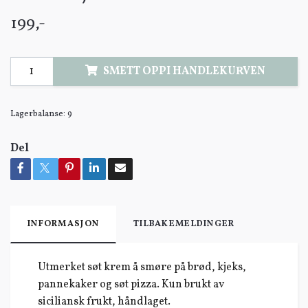
199,-
SMETT OPPI HANDLEKURVEN
Lagerbalanse:
9
Del
INFORMASJON
TILBAKEMELDINGER
Utmerket søt krem å smøre på brød, kjeks,
pannekaker og søt pizza. Kun brukt av
siciliansk frukt, håndlaget.