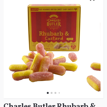
Charles Butler Rhubarb &