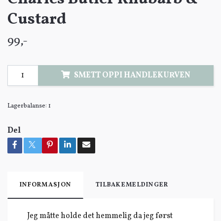
Custard
99,-
SMETT OPPI HANDLEKURVEN
Lagerbalanse:
1
Del
INFORMASJON
TILBAKEMELDINGER
Jeg måtte holde det hemmelig da jeg først