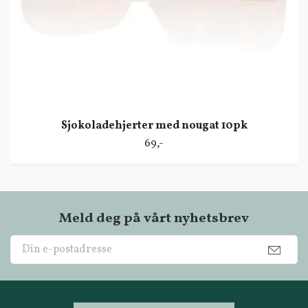
Sjokoladehjerter med nougat 10pk
69,-
Meld deg på vårt nyhetsbrev