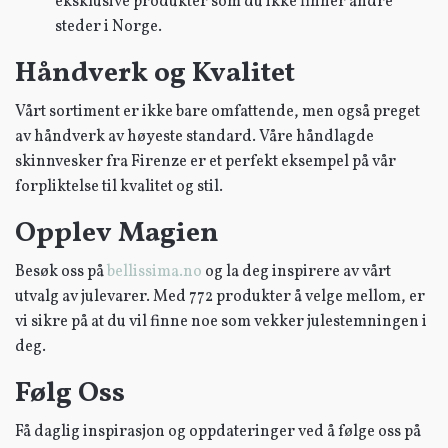
eksklusive produkter som du ikke finner andre
steder i Norge.
Håndverk og Kvalitet
Vårt sortiment er ikke bare omfattende, men også preget
av håndverk av høyeste standard. Våre håndlagde
skinnvesker fra Firenze er et perfekt eksempel på vår
forpliktelse til kvalitet og stil.
Opplev Magien
Besøk oss på
bellissima.no
og la deg inspirere av vårt
utvalg av julevarer. Med 772 produkter å velge mellom, er
vi sikre på at du vil finne noe som vekker julestemningen i
deg.
Følg Oss
Få daglig inspirasjon og oppdateringer ved å følge oss på