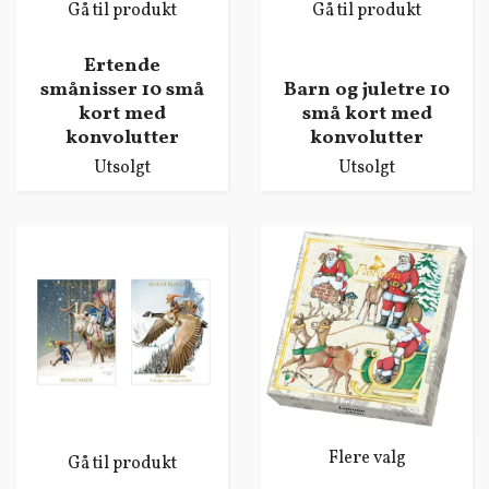
Gå til produkt
Gå til produkt
Ertende
smånisser 10 små
Barn og juletre 10
kort med
små kort med
konvolutter
konvolutter
Utsolgt
Utsolgt
Flere valg
Gå til produkt