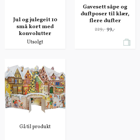
Gavesett såpe og
duftposer til klær,
Jul og julegeit 10
flere dufter
små kort med
229,-
99,-
konvolutter
Utsolgt
Gå til produkt