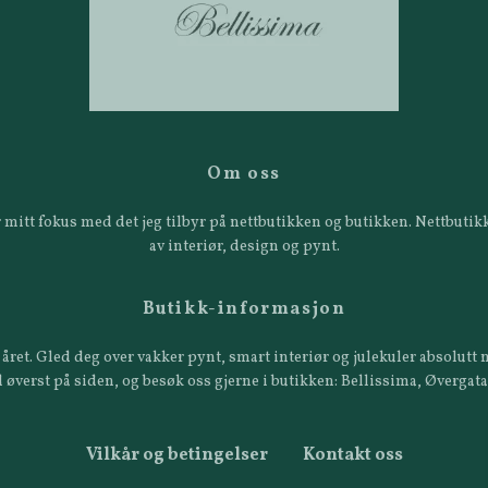
Om oss
 er mitt fokus med det jeg tilbyr på nettbutikken og butikken. Nettbut
av interiør, design og pynt.
Butikk-informasjon
året. Gled deg over vakker pynt, smart interiør og julekuler absolutt n
 øverst på siden, og besøk oss gjerne i butikken: Bellissima, Øvergat
Vilkår og betingelser
Kontakt oss