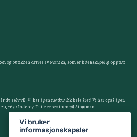
ikken og butikken drives av Monika, som er lidenskapelig opptatt
år du selv vil. Vi har åpen nettbutikk hele året! Vi har også åpen
a 29, 7670 Inderøy. Dette er sentrum på Straumen.
Vi bruker
informasjonskapsler