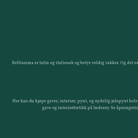
Bellissima er latin og italiensk og betyr veldig vakker. Og det
Her kan du kjøpe gaver, interiør, pynt, og nydelig julepynt hele 
gave og interiørbutikk på Inderøy. Se åpningstid