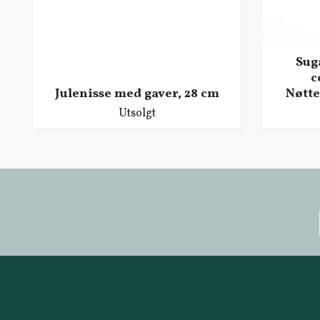
Sug
c
Julenisse med gaver, 28 cm
Nøtt
Utsolgt