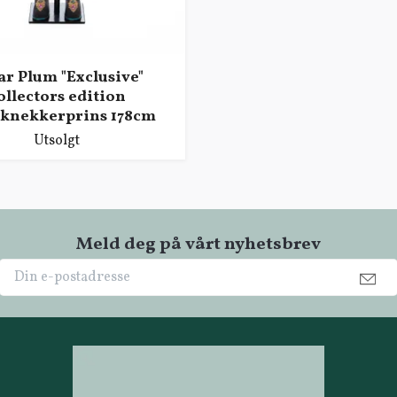
ar Plum "Exclusive"
ollectors edition
eknekkerprins 178cm
Utsolgt
Meld deg på vårt nyhetsbrev