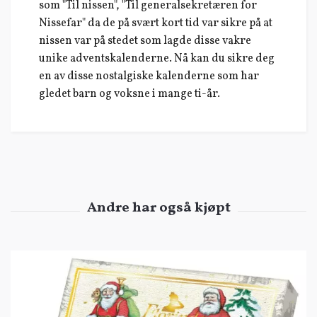
som "Til nissen", "Til generalsekretæren for
Nissefar" da de på svært kort tid var sikre på at
nissen var på stedet som lagde disse vakre
unike adventskalenderne. Nå kan du sikre deg
en av disse nostalgiske kalenderne som har
gledet barn og voksne i mange ti-år.