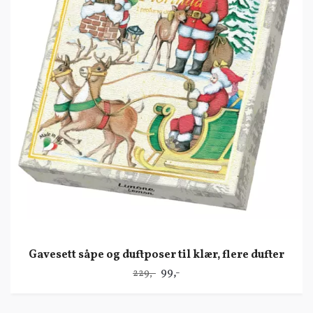
Gavesett såpe og duftposer til klær, flere dufter
99,-
229,-