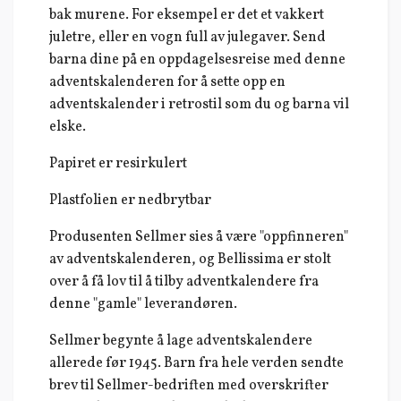
bak murene. For eksempel er det et vakkert
juletre, eller en vogn full av julegaver. Send
barna dine på en oppdagelsesreise med denne
adventskalenderen for å sette opp en
adventskalender i retrostil som du og barna vil
elske.
Papiret er resirkulert
Plastfolien er nedbrytbar
Produsenten Sellmer sies å være "oppfinneren"
av adventskalenderen, og Bellissima er stolt
over å få lov til å tilby adventkalendere fra
denne "gamle" leverandøren.
Sellmer begynte å lage adventskalendere
allerede før 1945. Barn fra hele verden sendte
brev til Sellmer-bedriften med overskrifter