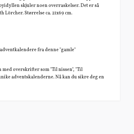
yidyllen skjuler noen overraskelser. Det er så
h Lörcher. Størrelse ca. 21x69 cm.
by adventkalendere fra denne "gamle"
med overskrifter som "Til nissen", "Til
e unike adventskalenderne. Nå kan du sikre deg en