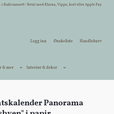
 i frakt uansett / Betal med Klarna, Vipps, kort eller Apple Pay.
Logg inn
Ønskeliste
Handlekurv
ær & mer
Interiør & dekor
tskalender Panorama
byen" i papir