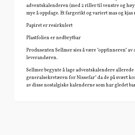
adventskalenderen (med 2 riller til venstre og høy
mye å oppdage. Et fargerikt og variert mas og kjas
Papiret er resirkulert
Plastfolien er nedbrytbar
Produsenten Sellmer sies å være "oppfinneren" av a
leverandøren.
Sellmer begynte å lage adventskalendere allerede f
generalsekretæren for Nissefar" da de på svært kor
av disse nostalgiske kalenderne som har gledet ba