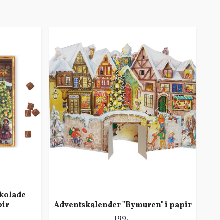
kolade
pir
Adventskalender "Bymuren" i papir
199,-