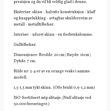
presisjon og du vil bli veldig glad i denne.
Eksteriør: skinn - halvstiv konstruksjon - klaff
og knappelukking - avtagbar skulderreim av
metall - metalltilbehør.
Interiør: - uforet skinn - en flerbrukslomme.
Gulltilbehør.
Dimensjoner: Bredde: 20 cm | Høyde: 16cm |
Dybde: 7 cm.
Bilde nr: 2-4 er av en orange veske i samme
modell.
1,3-1,5 mm tykt skinn. (Ofte brukt 0,9-1,2 mm)
ISO-Sertifisert mtp slitasje. (Null slitasje ved
30.000 berøringer.)