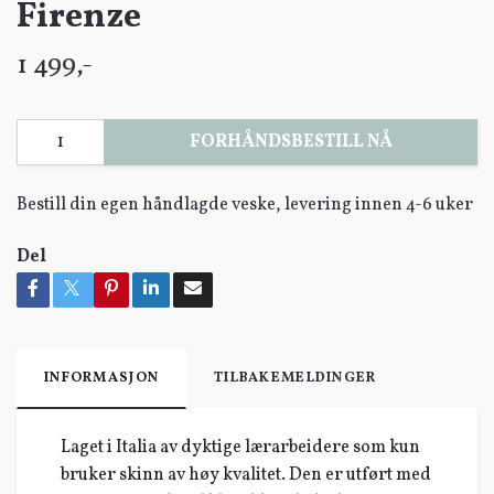
Firenze
1 499,-
FORHÅNDSBESTILL NÅ
Bestill din egen håndlagde veske, levering innen 4-6 uker
Del
INFORMASJON
TILBAKEMELDINGER
Laget i Italia av dyktige lærarbeidere som kun
bruker skinn av høy kvalitet. Den er utført med