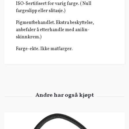
ISO-Sertifisert for varig farge. ( Null
fargeslipp eller slitasje.)
Pigmentbehandlet. Ekstra beskyttelse,
anbefaler å etterhandle med anilin-
skinnkrem.)
Farge-ekte. Ikke matfarger.