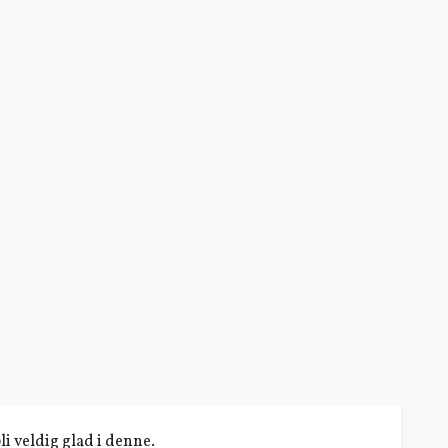
li veldig glad i denne.