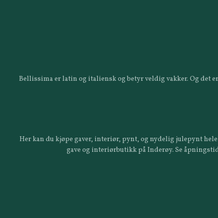
Bellissima er latin og italiensk og betyr veldig vakker. Og det
Her kan du kjøpe gaver, interiør, pynt, og nydelig julepynt hele 
gave og interiørbutikk på Inderøy. Se åpningstid