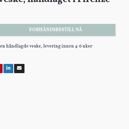
FORHÅNDSBESTILL NÅ
egen håndlagde veske, levering innen 4-6 uker