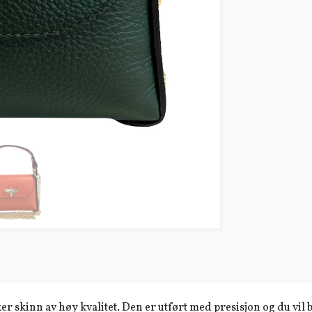
er skinn av høy kvalitet. Den er utført med presisjon og du vil b