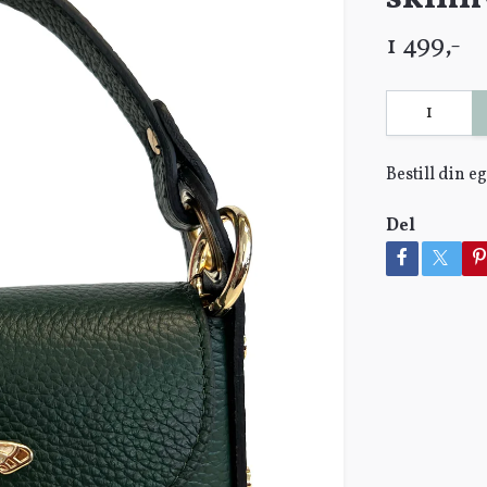
1 499,-
Bestill din 
Del