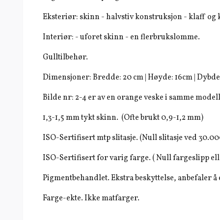
Eksteriør: skinn - halvstiv konstruksjon - klaff o
Interiør: - uforet skinn - en flerbrukslomme.
Gulltilbehør.
Dimensjoner: Bredde: 20 cm | Høyde: 16cm | Dybde:
Bilde nr: 2-4 er av en orange veske i samme modell
1,3-1,5 mm tykt skinn. (Ofte brukt 0,9-1,2 mm)
ISO-Sertifisert mtp slitasje. (Null slitasje ved 30.0
ISO-Sertifisert for varig farge. ( Null fargeslipp elle
Pigmentbehandlet. Ekstra beskyttelse, anbefaler 
Farge-ekte. Ikke matfarger.