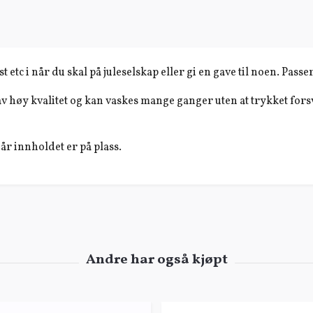
etc i når du skal på juleselskap eller gi en gave til noen. Passer 
r av høy kvalitet og kan vaskes mange ganger uten at trykket fors
når innholdet er på plass.