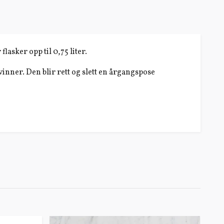
flasker opp til 0,75 liter.
vinner. Den blir rett og slett en årgangspose