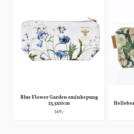
Blue Flower Garden sminkepung
23,5x11cm
Hellebo
349,-