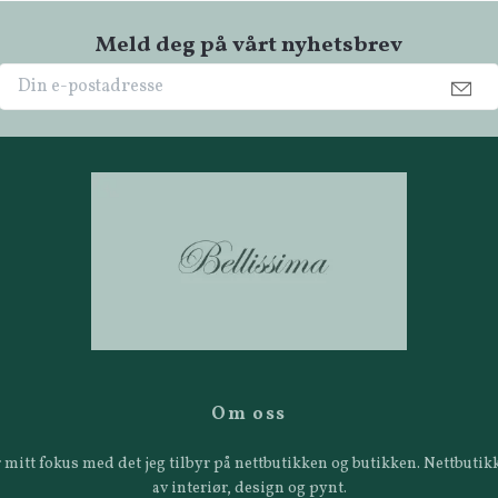
Meld deg på vårt nyhetsbrev
Om oss
 er mitt fokus med det jeg tilbyr på nettbutikken og butikken. Nettbut
av interiør, design og pynt.