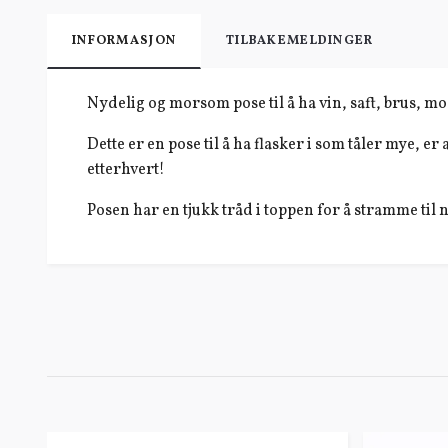
INFORMASJON
TILBAKEMELDINGER
Nydelig og morsom pose til å ha vin, saft, brus, most 
Dette er en pose til å ha flasker i som tåler mye, e
etterhvert!
Posen har en tjukk tråd i toppen for å stramme til 