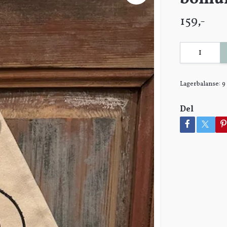
159,-
Lagerbalanse:
9
Del