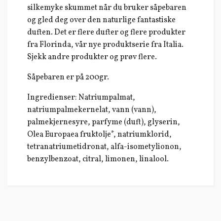
silkemyke skummet når du bruker såpebaren
og gled deg over den naturlige fantastiske
duften. Det er flere dufter og flere produkter
fra Florinda, vår nye produktserie fra Italia.
Sjekk andre produkter og prøv flere.
Såpebaren er på 200gr.
Ingredienser: Natriumpalmat,
natriumpalmekernelat, vann (vann),
palmekjernesyre, parfyme (duft), glyserin,
Olea Europaea fruktolje*, natriumklorid,
tetranatriumetidronat, alfa-isometylionon,
benzylbenzoat, citral, limonen, linalool.