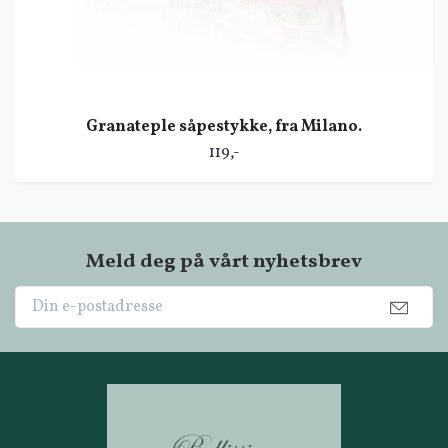
Granateple såpestykke, fra Milano.
119,-
Meld deg på vårt nyhetsbrev