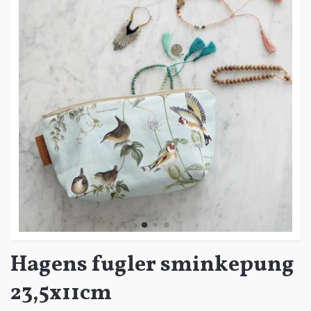
Hagens fugler sminkepung
23,5x11cm