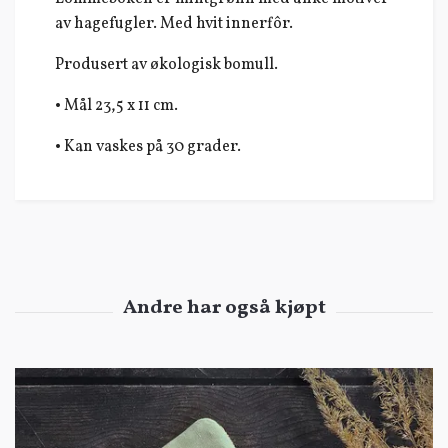
av hagefugler. Med hvit innerfôr.
Produsert av økologisk bomull.
• Mål 23,5 x 11 cm.
• Kan vaskes på 30 grader.