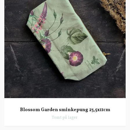
Blossom Garden sminkepung 23,5x11cm
Tomt på lager