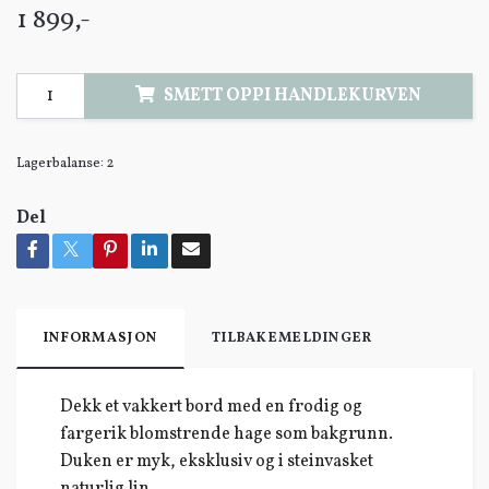
1 899,-
SMETT OPPI HANDLEKURVEN
Lagerbalanse:
2
Del
INFORMASJON
TILBAKEMELDINGER
Dekk et vakkert bord med en frodig og
fargerik blomstrende hage som bakgrunn.
Duken er myk, eksklusiv og i steinvasket