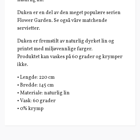
naturlig lin.
Duken er en del av den meget populære serien
Flower Garden. Se også våre matchende
servietter.
Duken er fremstilt av naturlig dyrket lin og
printet med miljøvennlige farger.
Produktet kan vaskes på 60 grader og krymper
ikke.
• Lengde: 220 cm
• Bredde: 145 cm
• Materiale: naturlig lin
• Vask: 60 grader
• 0% krymp