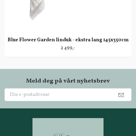
Blue Flower Garden linduk - ekstra lang 145x350cm
2 499,-
Meld deg på vårt nyhetsbrev