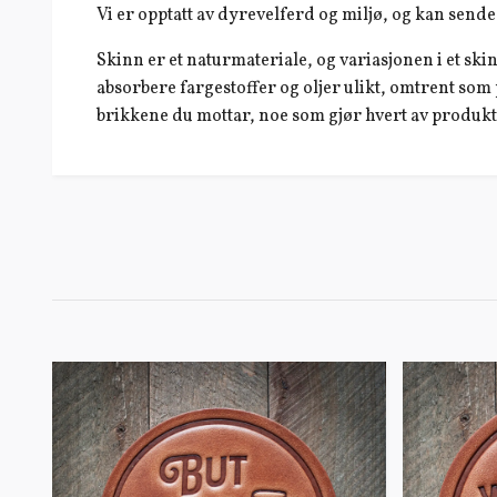
Vi er opptatt av dyrevelferd og miljø, og kan sen
Skinn er et naturmateriale, og variasjonen i et ski
absorbere fargestoffer og oljer ulikt, omtrent som 
brikkene du mottar, noe som gjør hvert av produkt