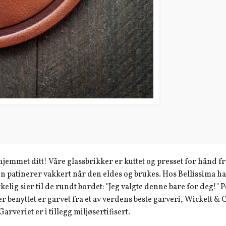
jemmet ditt! Våre glassbrikker er kuttet og presset for hånd fr
en patinerer vakkert når den eldes og brukes. Hos Bellissima h
rkelig sier til de rundt bordet: "Jeg valgte denne bare for deg!" P
 benyttet er garvet fra et av verdens beste garveri, Wickett & 
arveriet er i tillegg miljøsertifisert.