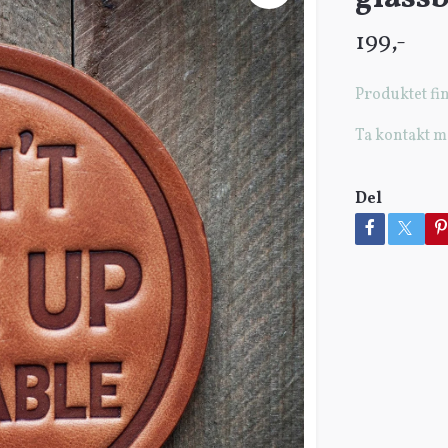
199,-
Produktet fin
Ta kontakt m
Del