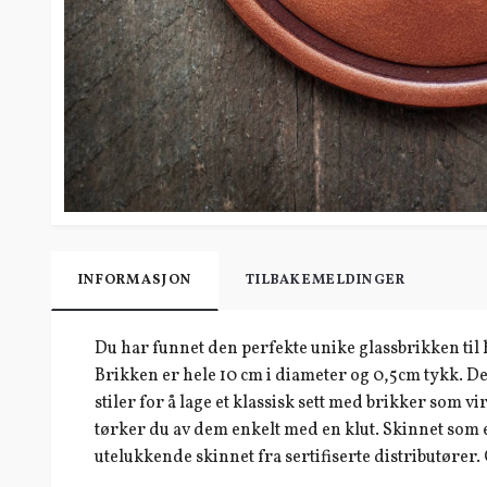
INFORMASJON
TILBAKEMELDINGER
Du har funnet den perfekte unike glassbrikken til h
Brikken er hele 10 cm i diameter og 0,5cm tykk. D
stiler for å lage et klassisk sett med brikker som vi
tørker du av dem enkelt med en klut. Skinnet som er
utelukkende skinnet fra sertifiserte distributører. G