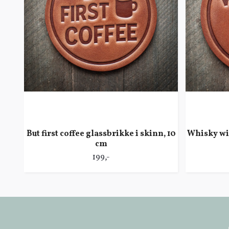
But first coffee glassbrikke i skinn, 10
Whisky wil
cm
199,-