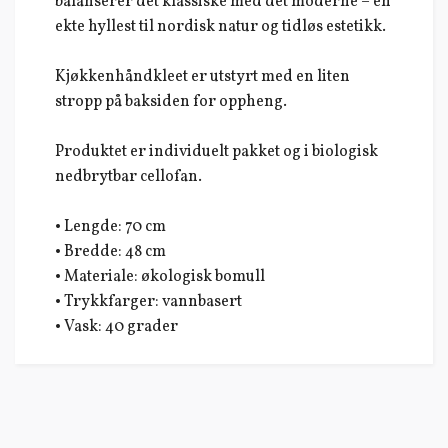
balanserer det klassiske med det moderne – en
ekte hyllest til nordisk natur og tidløs estetikk.
Kjøkkenhåndkleet er utstyrt med en liten
stropp på baksiden for oppheng.
Produktet er individuelt pakket og i biologisk
nedbrytbar cellofan.
• Lengde: 70 cm
• Bredde: 48 cm
• Materiale: økologisk bomull
• Trykkfarger: vannbasert
• Vask: 40 grader