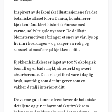
kolleksjon.
Inspirert av de ikoniske illustrasjonene fra det
botaniske atlaset Flora Danica, kombinerer
kjøkkenhåndkleet historisk finesse med
varme, solfylte gule nyanser. De delikate
blomstermotivene bringer et snev av vår, lys og
liv inn i hverdagen – og skaper en rolig og
sensuell atmosfære på kjøkkenet ditt.
Kjøkkenhåndkleet er laget av 100 % økologisk
bomull og er både mykt, slitesterkt og svært
absorberende. Det er laget for å vare i daglig
bruk, samtidig som det fungerer som en
vakker detalj i interiøret ditt.
De varme gule tonene fremhever de botaniske
detaljene og gir et harmonisk uttrykk som