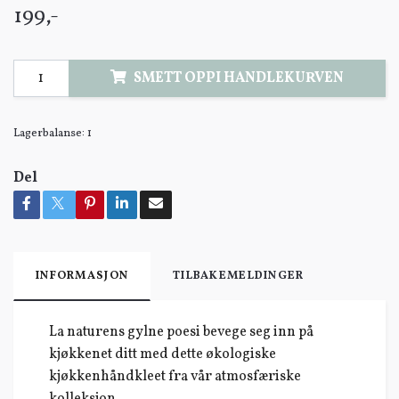
199,-
SMETT OPPI HANDLEKURVEN
Lagerbalanse:
1
Del
INFORMASJON
TILBAKEMELDINGER
La naturens gylne poesi bevege seg inn på
kjøkkenet ditt med dette økologiske
kjøkkenhåndkleet fra vår atmosfæriske